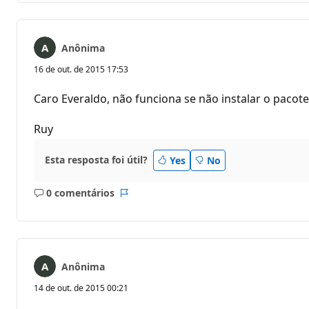
Anônima
16 de out. de 2015 17:53
Caro Everaldo, não funciona se não instalar o pacot
Ruy
Esta resposta foi útil?
Yes
No
0 comentários
Sem
Relatório
comentários
Anônima
14 de out. de 2015 00:21