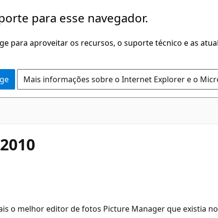
porte para esse navegador.
dge para aproveitar os recursos, o suporte técnico e as atu
dge
Mais informações sobre o Internet Explorer e o Mic
 2010
is o melhor editor de fotos Picture Manager que existia no