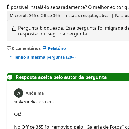
É possível instalá-lo separadamente? O melhor editor q
Microsoft 365 e Office 365 | Instalar, resgatar, ativar | Para 
Pergunta bloqueada.
Essa pergunta foi migrada da
respostas ou seguir a pergunta.
0 comentários
Relatório
Sem
comentários
Tenho a mesma pergunta
(20+)
Resposta aceita pelo autor da pergunta
Anônima
16 de out. de 2015 18:18
Olá,
No Office 365 foi removido pelo "Galeria de Fotos" 