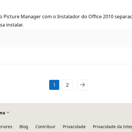
o Picture Manager com o Instalador do Office 2010 separad
a instalar.
1
2
ma
eriores
Blog
Contribuir
Privacidade
Privacidade da Int