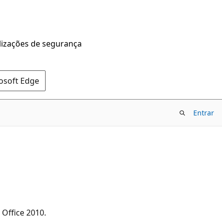
alizações de segurança
rosoft Edge
Entrar
 Office 2010.