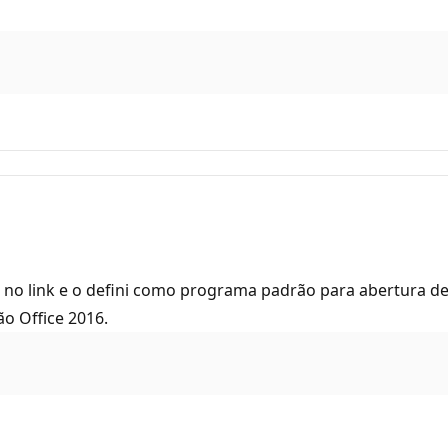
o no link e o defini como programa padrão para abertura de
ão Office 2016.