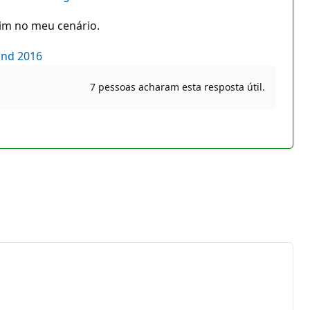
sim no meu cenário.
and 2016
7 pessoas acharam esta resposta útil.