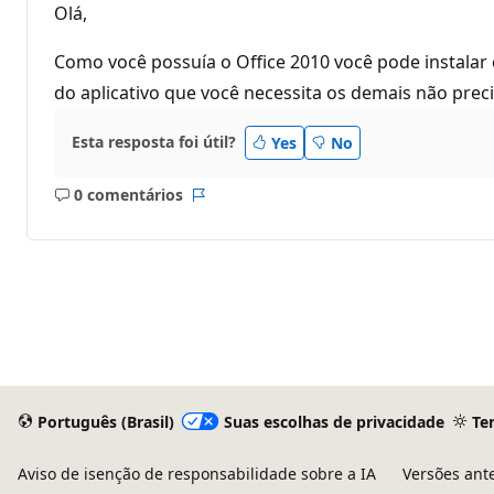
Olá,
Como você possuía o Office 2010 você pode instalar 
do aplicativo que você necessita os demais não precis
Esta resposta foi útil?
Yes
No
0 comentários
Sem
Relatório
comentários
Português (Brasil)
Suas escolhas de privacidade
Te
Aviso de isenção de responsabilidade sobre a IA
Versões ant