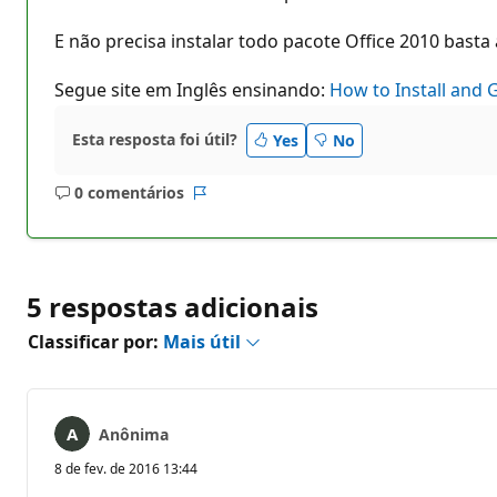
E não precisa instalar todo pacote Office 2010 bast
Segue site em Inglês ensinando:
How to Install and 
Esta resposta foi útil?
Yes
No
0 comentários
Sem
Relatório
comentários
5 respostas adicionais
Classificar por:
Mais útil
Anônima
8 de fev. de 2016 13:44