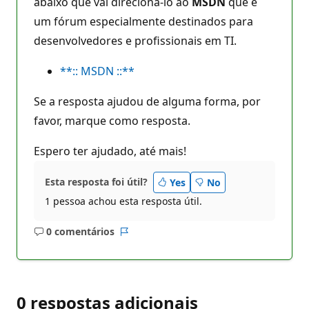
abaixo que vai direcioná-lo ao
MSDN
que é
um fórum especialmente destinados para
desenvolvedores e profissionais em TI.
**:: MSDN ::**
Se a resposta ajudou de alguma forma, por
favor, marque como resposta.
Espero ter ajudado, até mais!
Esta resposta foi útil?
Yes
No
1 pessoa achou esta resposta útil.
0 comentários
Sem
Relatório
comentários
0 respostas adicionais