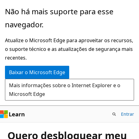
Pular
Não há mais suporte para esse
para
navegador.
o
conteúdo
Atualize o Microsoft Edge para aproveitar os recursos,
principal
o suporte técnico e as atualizações de segurança mais
recentes.
Baixar o Microsoft Edge
Mais informações sobre o Internet Explorer e o
Microsoft Edge
Learn
Entrar
Quero desbloquear meu