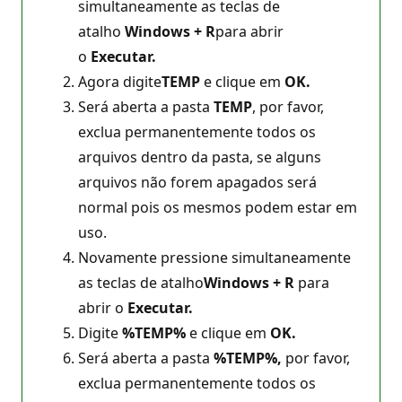
simultaneamente as teclas de
atalho
Windows + R
para abrir
o
Executar.
Agora digite
TEMP
e clique em
OK.
Será aberta a pasta
TEMP
, por favor,
exclua permanentemente todos os
arquivos dentro da pasta, se alguns
arquivos não forem apagados será
normal pois os mesmos podem estar em
uso.
Novamente pressione simultaneamente
as teclas de atalho
Windows + R
para
abrir o
Executar.
Digite
%TEMP%
e clique em
OK.
Será aberta a pasta
%TEMP%,
por favor,
exclua permanentemente todos os