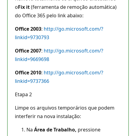
o
Fix it
(ferramenta de remoção automática)
do Office 365 pelo link abaixo:
Office 2003
:
http://go.microsoft.com/?
linkid=9730793
Office 2007
:
http://go.microsoft.com/?
linkid=9669698
Office 2010
:
http://go.microsoft.com/?
linkid=9737366
Etapa 2
Limpe os arquivos temporários que podem
interferir na nova instalação:
Na
Área de Trabalho,
pressione