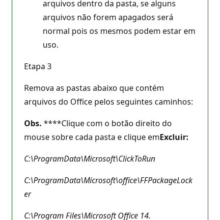
arquivos dentro da pasta, se alguns
arquivos não forem apagados será
normal pois os mesmos podem estar em
uso.
Etapa 3
Remova as pastas abaixo que contém
arquivos do Office pelos seguintes caminhos:
Obs.
****Clique com o botão direito do
mouse sobre cada pasta e clique em
Excluir:
C:\ProgramData\Microsoft\ClickToRun
C:\ProgramData\Microsoft\office\FFPackageLock
er
C:\Program Files\Microsoft Office 14.