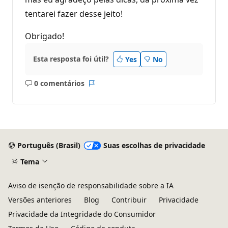
tentarei fazer desse jeito!
Obrigado!
Esta resposta foi útil?
Yes
No
0 comentários
Sem
Relatório
comentários
Português (Brasil)
Suas escolhas de privacidade
Tema
Aviso de isenção de responsabilidade sobre a IA
Versões anteriores
Blog
Contribuir
Privacidade
Privacidade da Integridade do Consumidor