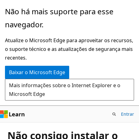
Pular
Não há mais suporte para esse
para
navegador.
o
conteúdo
Atualize o Microsoft Edge para aproveitar os recursos,
principal
o suporte técnico e as atualizações de segurança mais
recentes.
Baixar o Microsoft Edge
Mais informações sobre o Internet Explorer e o
Microsoft Edge
Learn
Entrar
Não consigo instalar o