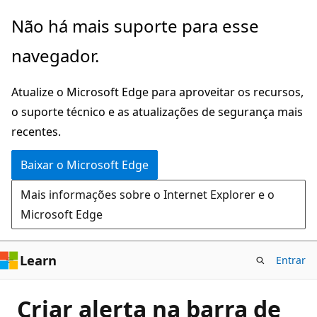
Pular
Não há mais suporte para esse
para
navegador.
o
conteúdo
Atualize o Microsoft Edge para aproveitar os recursos,
principal
o suporte técnico e as atualizações de segurança mais
recentes.
Baixar o Microsoft Edge
Mais informações sobre o Internet Explorer e o
Microsoft Edge
Learn
Entrar
Criar alerta na barra de