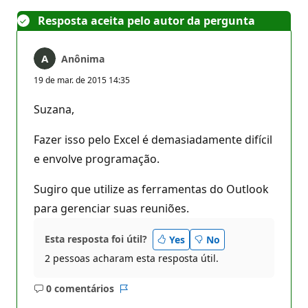
Resposta aceita pelo autor da pergunta
Anônima
19 de mar. de 2015 14:35
Suzana,
Fazer isso pelo Excel é demasiadamente difícil
e envolve programação.
Sugiro que utilize as ferramentas do Outlook
para gerenciar suas reuniões.
Esta resposta foi útil?
Yes
No
2 pessoas acharam esta resposta útil.
0 comentários
Sem
Relatório