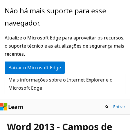
Pular
Não há mais suporte para esse
para
navegador.
o
conteúdo
Atualize o Microsoft Edge para aproveitar os recursos,
principal
o suporte técnico e as atualizações de segurança mais
recentes.
Baixar o Microsoft Edge
Mais informações sobre o Internet Explorer e o
Microsoft Edge
Learn
Entrar
Word 2013 - Campos de