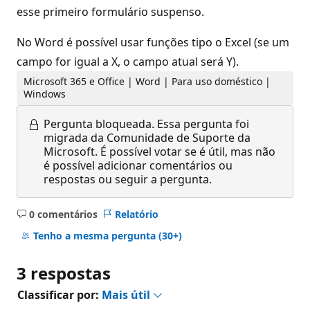
esse primeiro formulário suspenso.
No Word é possível usar funções tipo o Excel (se um
campo for igual a X, o campo atual será Y).
Microsoft 365 e Office | Word | Para uso doméstico |
Windows
Pergunta bloqueada.
Essa pergunta foi
migrada da Comunidade de Suporte da
Microsoft. É possível votar se é útil, mas não
é possível adicionar comentários ou
respostas ou seguir a pergunta.
0 comentários
Relatório
Sem
comentários
Tenho a mesma pergunta
(30+)
3 respostas
Classificar por:
Mais útil