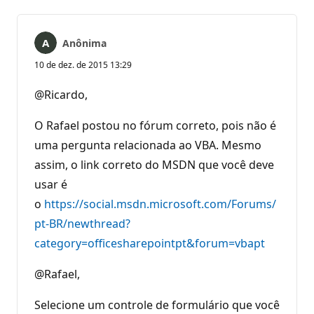
Anônima
10 de dez. de 2015 13:29
@Ricardo,
O Rafael postou no fórum correto, pois não é
uma pergunta relacionada ao VBA. Mesmo
assim, o link correto do MSDN que você deve
usar é
o
https://social.msdn.microsoft.com/Forums/
pt-BR/newthread?
category=officesharepointpt&forum=vbapt
@Rafael,
Selecione um controle de formulário que você