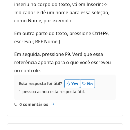
inseriu no corpo do texto, vá em Inserir >>
Indicador e dê um nome para essa seleção,
como Nome, por exemplo.
Em outra parte do texto, pressione Ctrl+F9,
escreva { REF Nome }
Em seguida, pressione F9. Verá que essa
referência aponta para o que você escreveu
no controle.
Esta resposta foi útil?
Yes
No
1 pessoa achou esta resposta útil.
0 comentários
Sem
Relatório
comentários