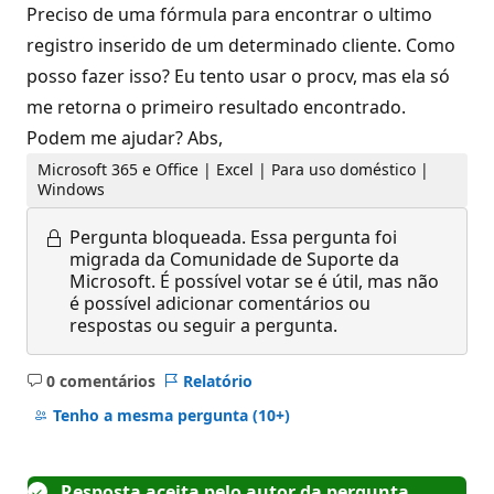
Preciso de uma fórmula para encontrar o ultimo
registro inserido de um determinado cliente. Como
posso fazer isso? Eu tento usar o procv, mas ela só
me retorna o primeiro resultado encontrado.
Podem me ajudar? Abs,
Microsoft 365 e Office | Excel | Para uso doméstico |
Windows
Pergunta bloqueada.
Essa pergunta foi
migrada da Comunidade de Suporte da
Microsoft. É possível votar se é útil, mas não
é possível adicionar comentários ou
respostas ou seguir a pergunta.
0 comentários
Relatório
Sem
comentários
Tenho a mesma pergunta
(10+)
Resposta aceita pelo autor da pergunta