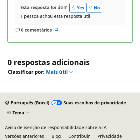
Esta resposta foi útil?
Yes
No
1 pessoa achou esta resposta útil.
0 comentários
Sem
Relatório
comentários
0 respostas adicionais
Classificar por:
Mais útil
Português (Brasil)
Suas escolhas de privacidade
Tema
Aviso de isenção de responsabilidade sobre a IA
Versões anteriores
Blog
Contribuir
Privacidade