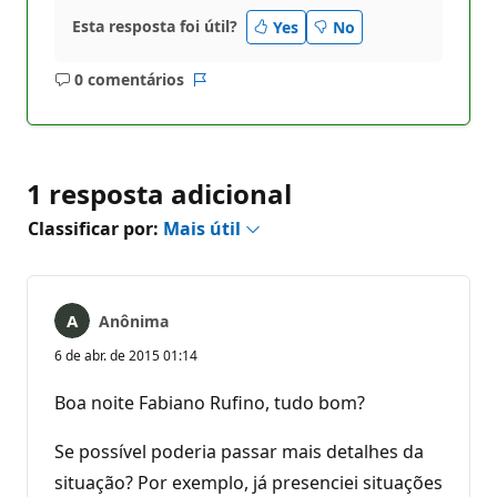
Esta resposta foi útil?
Yes
No
0 comentários
Sem
Relatório
comentários
1 resposta adicional
Classificar por:
Mais útil
Anônima
6 de abr. de 2015 01:14
Boa noite Fabiano Rufino, tudo bom?
Se possível poderia passar mais detalhes da
situação? Por exemplo, já presenciei situações