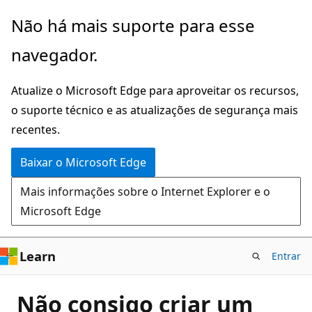
Pular
Não há mais suporte para esse
para
navegador.
o
conteúdo
Atualize o Microsoft Edge para aproveitar os recursos,
principal
o suporte técnico e as atualizações de segurança mais
recentes.
Baixar o Microsoft Edge
Mais informações sobre o Internet Explorer e o
Microsoft Edge
Learn
Entrar
Não consigo criar um