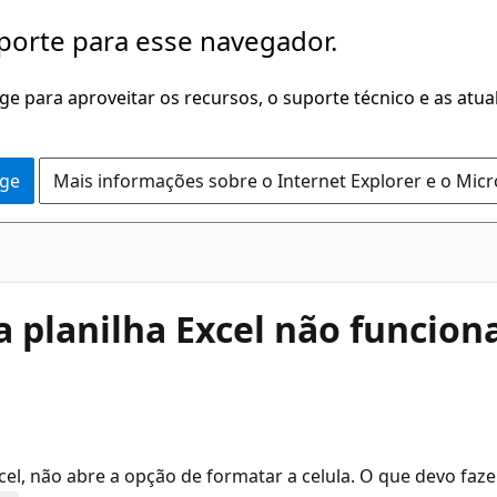
porte para esse navegador.
dge para aproveitar os recursos, o suporte técnico e as atu
dge
Mais informações sobre o Internet Explorer e o Mic
 planilha Excel não funcion
el, não abre a opção de formatar a celula. O que devo faze