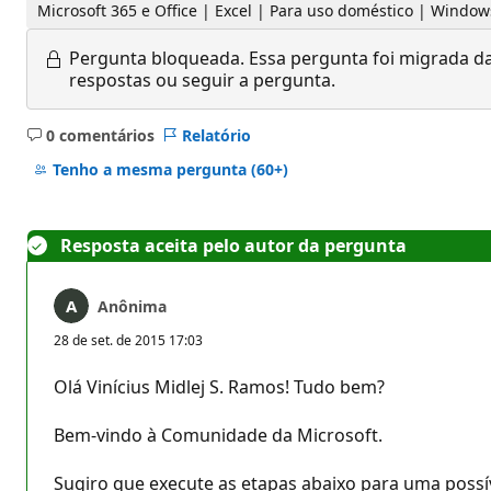
Microsoft 365 e Office | Excel | Para uso doméstico | Window
Pergunta bloqueada.
Essa pergunta foi migrada da
respostas ou seguir a pergunta.
0 comentários
Relatório
Sem
comentários
Tenho a mesma pergunta
(60+)
Resposta aceita pelo autor da pergunta
Anônima
28 de set. de 2015 17:03
Olá Vinícius Midlej S. Ramos! Tudo bem?
Bem-vindo à Comunidade da Microsoft.
Sugiro que execute as etapas abaixo para uma possív