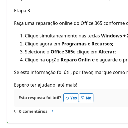
Etapa 3
Faça uma reparação online do Office 365 conforme o
Clique simultaneamente nas teclas
Windows + 
Clique agora em
Programas e Recursos;
Selecione o
Office 365
e clique em
Alterar;
Clique na opção
Reparo Onlin
e
e aguarde o pr
Se esta informação foi útil, por favor, marque como
Espero ter ajudado, até mais!
Esta resposta foi útil?
Yes
No
0 comentários
Sem
Relatório
comentários