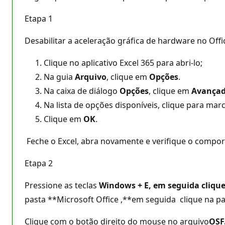
Etapa 1
Desabilitar a aceleração gráfica de hardware no Offi
Clique no aplicativo Excel 365 para abri-lo;
Na guia
Arquivo
, clique em
Opções
.
Na caixa de diálogo
Opções
, clique em
Avança
Na lista de opções disponíveis, clique para mar
Clique em
OK
.
Feche o Excel, abra novamente e verifique o compo
Etapa 2
Pressione as teclas
Windows + E, em seguida cliqu
pasta **Microsoft Office ,**em seguida clique na p
Clique com o botão direito do mouse no arquivo
OSF