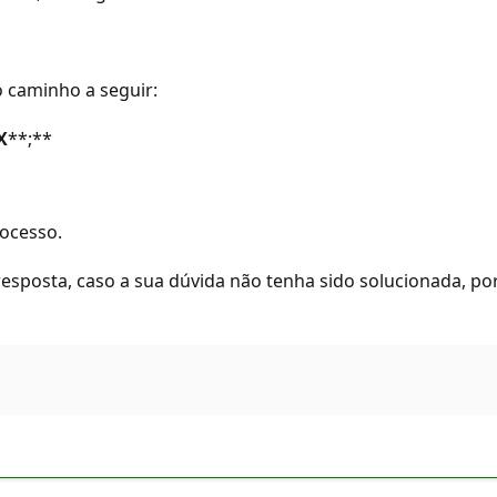
 caminho a seguir:
X
**;**
ocesso.
 resposta, caso a sua dúvida não tenha sido solucionada, po