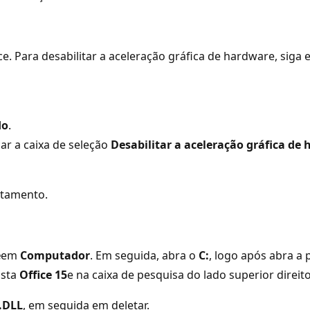
ce. Para desabilitar a aceleração gráfica de hardware, siga 
do
.
car a caixa de seleção
Desabilitar a aceleração gráfica de
rtamento.
e
em
Computador
. Em seguida, abra o
C:
, logo após abra a
asta
Office 15
e na caixa de pesquisa do lado superior direito
.DLL
, em seguida em deletar.