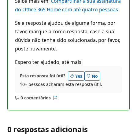
Saiba mais em:
Compartilhar a sua assinatura
do Office 365 Home com até quatro pessoas
.
Se a resposta ajudou de alguma forma, por
favor, marque-a como resposta, caso a sua
dúvida não tenha sido solucionada, por favor,
poste novamente.
Espero ter ajudado, até mais!
Esta resposta foi útil?
Yes
No
10+ pessoas acharam esta resposta útil.
0 comentários
Sem
Relatório
comentários
0 respostas adicionais