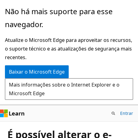
Pular
Não há mais suporte para esse
para
navegador.
o
conteúdo
Atualize o Microsoft Edge para aproveitar os recursos,
principal
o suporte técnico e as atualizações de segurança mais
recentes.
Baixar o Microsoft Edge
Mais informações sobre o Internet Explorer e o
Microsoft Edge
Learn
Entrar
É possível alterar o e-