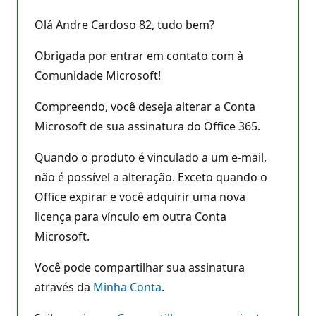
Olá Andre Cardoso 82, tudo bem?
Obrigada por entrar em contato com à
Comunidade Microsoft!
Compreendo, você deseja alterar a Conta
Microsoft de sua assinatura do Office 365.
Quando o produto é vinculado a um e-mail,
não é possível a alteração. Exceto quando o
Office expirar e você adquirir uma nova
licença para vínculo em outra Conta
Microsoft.
Você pode compartilhar sua assinatura
através da
Minha Conta
.