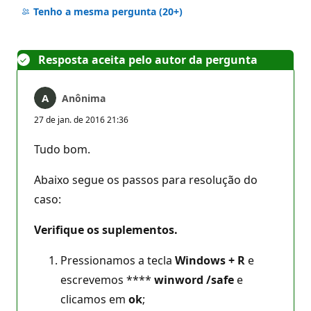
comentários
Tenho a mesma pergunta
(20+)
Resposta aceita pelo autor da pergunta
Anônima
27 de jan. de 2016 21:36
Tudo bom.
Abaixo segue os passos para resolução do
caso:
Verifique os suplementos.
Pressionamos a tecla
Windows + R
e
escrevemos ****
winword /safe
e
clicamos em
ok
;