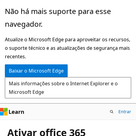
Pular
Não há mais suporte para esse
para
navegador.
o
conteúdo
Atualize o Microsoft Edge para aproveitar os recursos,
principal
o suporte técnico e as atualizações de segurança mais
recentes.
Baixar o Microsoft Edge
Mais informações sobre o Internet Explorer e o
Microsoft Edge
Learn
Entrar
Ativar office 365