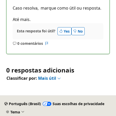
Caso resolva, marque como útil ou resposta.
Até mais.
Esta resposta foi útil?
Yes
No
0 comentários
Sem
Relatório
comentários
0 respostas adicionais
Classificar por:
Mais útil
Português (Brasil)
Suas escolhas de privacidade
Tema