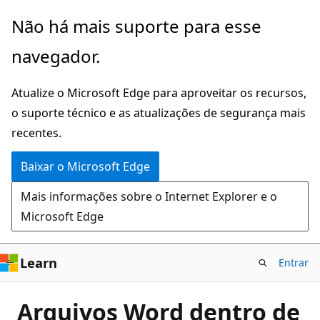
Pular
Não há mais suporte para esse
para
navegador.
o
conteúdo
Atualize o Microsoft Edge para aproveitar os recursos,
principal
o suporte técnico e as atualizações de segurança mais
recentes.
Baixar o Microsoft Edge
Mais informações sobre o Internet Explorer e o
Microsoft Edge
Learn
Entrar
Arquivos Word dentro de