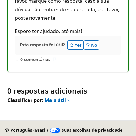
favor, marque como resposta, caso a sua
dúvida não tenha sido solucionada, por favor,
poste novamente.
Espero ter ajudado, até mais!
Esta resposta foi útil?
Yes
No
0 comentários
Sem
Relatório
comentários
0 respostas adicionais
Classificar por:
Mais útil
Português (Brasil)
Suas escolhas de privacidade