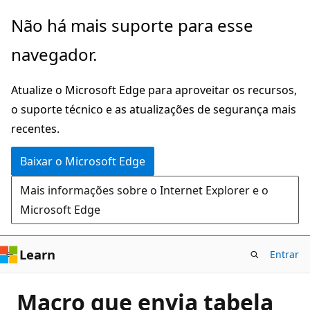
Pular
Não há mais suporte para esse
para
navegador.
o
conteúdo
Atualize o Microsoft Edge para aproveitar os recursos,
principal
o suporte técnico e as atualizações de segurança mais
recentes.
Baixar o Microsoft Edge
Mais informações sobre o Internet Explorer e o
Microsoft Edge
Learn
Entrar
Macro que envia tabela