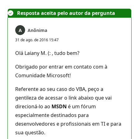
Resposta aceita pelo autor da pergunta
Anônima
31 de ago. de 2016 15:47
Olá Laiany M. (: , tudo bem?
Obrigado por entrar em contato com à
Comunidade Microsoft!
Referente ao seu caso do VBA, peço a
gentileza de acessar o link abaixo que vai
direcioná-lo ao
MSDN
é um fórum
especialmente destinados para
desenvolvedores e profissionais em TI e para
sua questão.