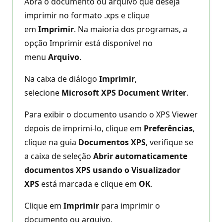
Abra o documento ou arquivo que deseja
imprimir no formato .xps e clique
em
Imprimir
. Na maioria dos programas, a
opção Imprimir está disponível no
menu
Arquivo
.
Na caixa de diálogo
Imprimir
,
selecione
Microsoft XPS Document Writer
.
Para exibir o documento usando o XPS Viewer
depois de imprimi-lo, clique em
Preferências
,
clique na guia
Documentos XPS
, verifique se
a caixa de seleção
Abrir automaticamente
documentos XPS usando o Visualizador
XPS
está marcada e clique em
OK
.
Clique em
Imprimir
para imprimir o
documento ou arquivo.