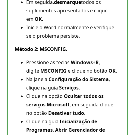
Em seguida,
desmarque
todos os
suplementos apresentados e clique
em
OK
.
Inicie o Word normalmente e verifique
se o problema persiste.
Método 2:
MSCONFIG.
Pressione as teclas
Windows
+
R
,
digite
MSCONFIG
e clique no botão
OK
.
Na janela
Configuração do Sistema
,
clique na guia
Serviços
.
Clique na opção
Ocultar todos os
serviços Microsoft
, em seguida clique
no botão
Desativar tudo
.
Clique na guia
Inicialização de
Programas
,
Abrir Gerenciador de