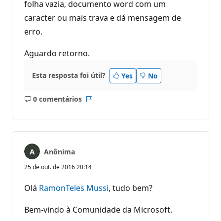
folha vazia, documento word com um
caracter ou mais trava e dá mensagem de
erro.
Aguardo retorno.
Esta resposta foi útil?
Yes
No
0 comentários
Sem
Relatório
comentários
Anônima
25 de out. de 2016 20:14
Olá
RamonTeles Mussi
, tudo bem?
Bem-vindo à Comunidade da Microsoft.