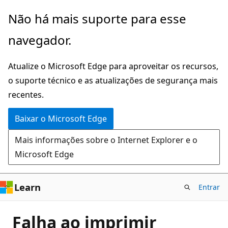
Pular
Não há mais suporte para esse
para
navegador.
o
conteúdo
Atualize o Microsoft Edge para aproveitar os recursos,
principal
o suporte técnico e as atualizações de segurança mais
recentes.
Baixar o Microsoft Edge
Mais informações sobre o Internet Explorer e o
Microsoft Edge
Learn
Entrar
Falha ao imprimir