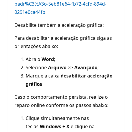
padr%C3%A3o-5eb81e64-fb72-4cfd-894d-
0291e0ca44fb
Desabilite também a aceleração gráfica:
Para desabilitar a aceleração gráfica siga as
orientações abaixo:
Abra o
Word
;
Selecione
Arquivo
>>
Avançado
;
Marque a caixa
desabilitar aceleração
gráfica
Caso o comportamento persista, realize o
reparo online conforme os passos abaixo:
Clique simultaneamente nas
teclas
Windows + X
e clique na