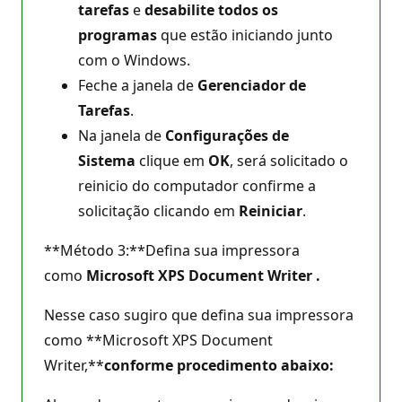
tarefas
e
desabilite todos os
programas
que estão iniciando junto
com o Windows.
Feche a janela de
Gerenciador de
Tarefas
.
Na janela de
Configurações de
Sistema
clique em
OK
, será solicitado o
reinicio do computador confirme a
solicitação clicando em
Reiniciar
.
**Método 3:**Defina sua impressora
como
Microsoft XPS Document Writer
.
Nesse caso sugiro que defina sua impressora
como **Microsoft XPS Document
Writer,**
conforme procedimento abaixo
: