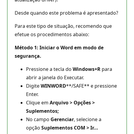
Desde quando este problema é apresentado?
Para este tipo de situação, recomendo que
efetue os procedimentos abaixo:
Método 1: Iniciar o Word em modo de
segurança.
Pressione a tecla do
Windows+R
para
abrir a janela do Executar.
Digite
WINWORD
**/SAFE** e pressione
Enter.
Clique em
Arquivo > Opções >
Suplementos;
No campo
Gerenciar
, selecione a
opção
Suplementos COM > Ir...