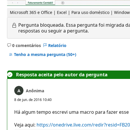
Microsoft 365 e Office | Excel | Para uso doméstico | Window
Pergunta bloqueada.
Essa pergunta foi migrada da
respostas ou seguir a pergunta.
0 comentários
Relatório
Sem
comentários
Tenho a mesma pergunta
(50+)
Resposta aceita pelo autor da pergunta
Anônima
8 de jun. de 2016 10:40
Há algum tempo escrevi uma macro para fazer esse t
Veja aqui:
https://onedrive.live.com/redir?resid=