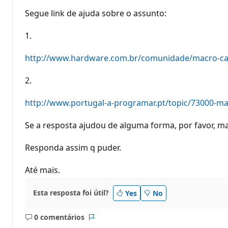
Segue link de ajuda sobre o assunto:
1.
http://www.hardware.com.br/comunidade/macro-ca
2.
http://www.portugal-a-programar.pt/topic/73000-m
Se a resposta ajudou de alguma forma, por favor, 
Responda assim q puder.
Até mais.
Esta resposta foi útil?
Yes
No
0 comentários
Sem
Relatório