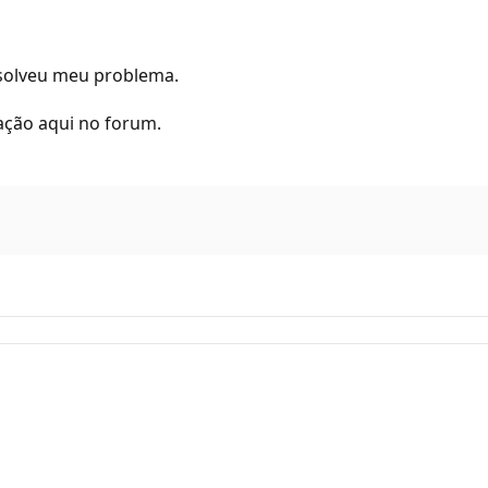
esolveu meu problema.
ação aqui no forum.