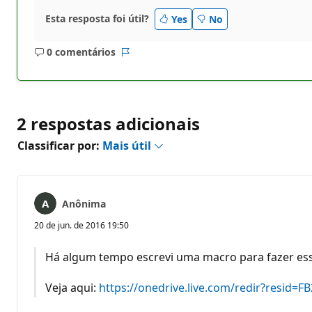
Esta resposta foi útil?
Yes
No
0 comentários
Sem
Relatório
comentários
2 respostas adicionais
Classificar por:
Mais útil
Anônima
20 de jun. de 2016 19:50
Há algum tempo escrevi uma macro para fazer esse
Veja aqui:
https://onedrive.live.com/redir?resi