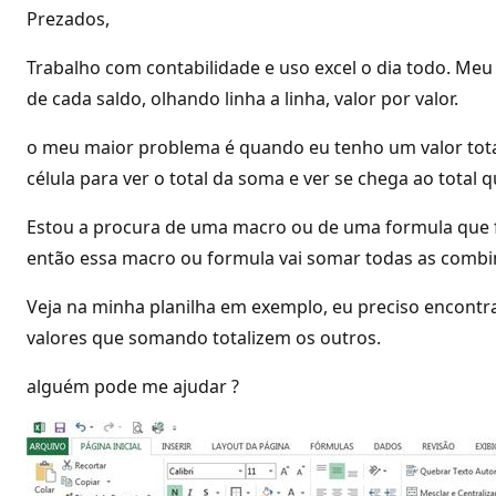
Prezados,
Trabalho com contabilidade e uso excel o dia todo. Meu
de cada saldo, olhando linha a linha, valor por valor.
o meu maior problema é quando eu tenho um valor total 
célula para ver o total da soma e ver se chega ao total q
Estou a procura de uma macro ou de uma formula que faç
então essa macro ou formula vai somar todas as combina
Veja na minha planilha em exemplo, eu preciso encontrar
valores que somando totalizem os outros.
alguém pode me ajudar ?