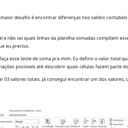
 maior desafio é encontrar diferenças nos saldos contabeis
e não sei quais linhas da planilha somadas compõem esse v
ue eu preciso.
a esse teste de soma pra mim. Eu defino o valor total que
ções possiveis até descobrir quais células fazem parte do 
 03 valores totais. Já consegui encontrar um dos valores, 