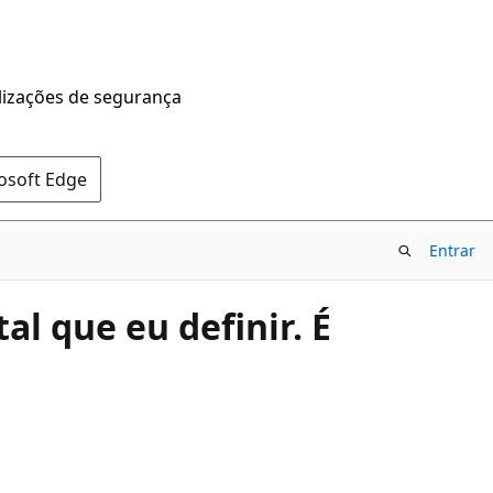
alizações de segurança
rosoft Edge
Entrar
l que eu definir. É