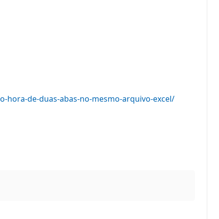
o-hora-de-duas-abas-no-mesmo-arquivo-excel/