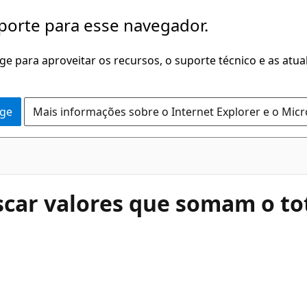
porte para esse navegador.
dge para aproveitar os recursos, o suporte técnico e as atu
dge
Mais informações sobre o Internet Explorer e o Mic
scar valores que somam o tota