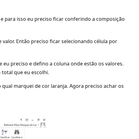
 e para isso eu preciso ficar conferindo a composição
alor. Então preciso ficar selecionando célula por
 eu preciso e defino a coluna onde estão os valores.
total que eu escolhi.
o qual marquei de cor laranja. Agora preciso achar os