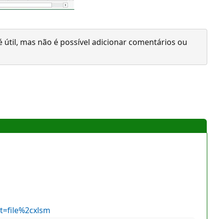
 útil, mas não é possível adicionar comentários ou
t=file%2cxlsm