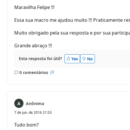
Maravilha Felipe !!!
Essa sua macro me ajudou muito !!! Praticamente r
Muito obrigado pela sua resposta e por sua particip
Grande abraço !!!
Esta resposta foi útil?
Yes
No
0 comentários
Sem
Relatório
comentários
Anônima
7 de jun. de 2016 21:53
Tudo bom?