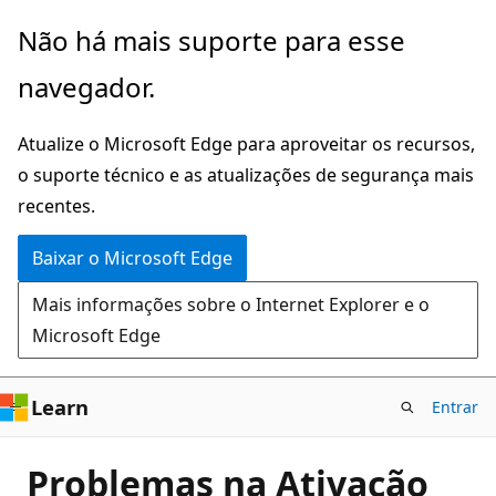
Pular
Não há mais suporte para esse
para
navegador.
o
conteúdo
Atualize o Microsoft Edge para aproveitar os recursos,
principal
o suporte técnico e as atualizações de segurança mais
recentes.
Baixar o Microsoft Edge
Mais informações sobre o Internet Explorer e o
Microsoft Edge
Learn
Entrar
Problemas na Ativação