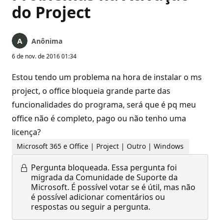
do Project
Anônima
6 de nov. de 2016 01:34
Estou tendo um problema na hora de instalar o ms
project, o office bloqueia grande parte das
funcionalidades do programa, será que é pq meu
office não é completo, pago ou não tenho uma
licença?
Microsoft 365 e Office | Project | Outro | Windows
Pergunta bloqueada.
Essa pergunta foi
migrada da Comunidade de Suporte da
Microsoft. É possível votar se é útil, mas não
é possível adicionar comentários ou
respostas ou seguir a pergunta.