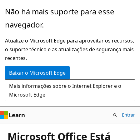
Pular
Não há mais suporte para esse
para
navegador.
o
conteúdo
Atualize o Microsoft Edge para aproveitar os recursos,
principal
o suporte técnico e as atualizações de segurança mais
recentes.
Baixar o Microsoft Edge
Mais informações sobre o Internet Explorer e o
Microsoft Edge
Learn
Entrar
Microsoft Office Está