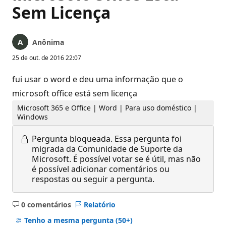
Sem Licença
Anônima
25 de out. de 2016 22:07
fui usar o word e deu uma informação que o
microsoft office está sem licença
Microsoft 365 e Office | Word | Para uso doméstico |
Windows
Pergunta bloqueada.
Essa pergunta foi
migrada da Comunidade de Suporte da
Microsoft. É possível votar se é útil, mas não
é possível adicionar comentários ou
respostas ou seguir a pergunta.
0 comentários
Relatório
Sem
comentários
Tenho a mesma pergunta
(50+)