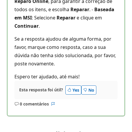
Reparo Online
, para garantir a correção de
todos os itens, e escolha
Reparar
. -
Baseada
em MSI
: Selecione
Reparar
e clique em
Continuar
.
Se a resposta ajudou de alguma forma, por
favor, marque como resposta, caso a sua
dúvida não tenha sido solucionada, por favor,
poste novamente.
Espero ter ajudado, até mais!
Esta resposta foi útil?
Yes
No
0 comentários
Sem
Relatório
comentários