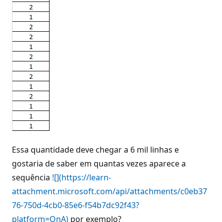
Essa quantidade deve chegar a 6 mil linhas e
gostaria de saber em quantas vezes aparece a
sequência
![](https://learn-
attachment.microsoft.com/api/attachments/c0eb37
76-750d-4cb0-85e6-f54b7dc92f43?
platform=QnA)
por exemplo?