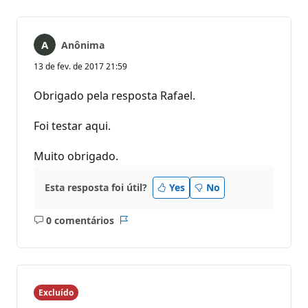
Anônima
13 de fev. de 2017 21:59
Obrigado pela resposta Rafael.
Foi testar aqui.
Muito obrigado.
Esta resposta foi útil?
Yes
No
0 comentários
Sem
Relatório
comentários
Excluído