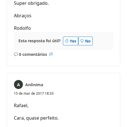
Super obrigado.
Abraços
Rodolfo
Esta resposta foi útil?
Yes
No
0 comentários
Sem
Relatório
comentários
Anônima
15 de mar. de 2017 18:33
Rafael,
Cara, quase perfeito.