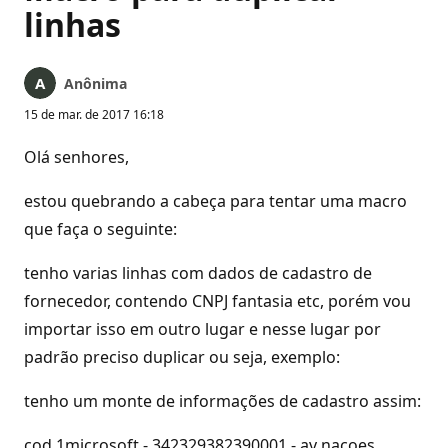
linhas
Anônima
15 de mar. de 2017 16:18
Olá senhores,
estou quebrando a cabeça para tentar uma macro
que faça o seguinte:
tenho varias linhas com dados de cadastro de
fornecedor, contendo CNPJ fantasia etc, porém vou
importar isso em outro lugar e nesse lugar por
padrão preciso duplicar ou seja, exemplo:
tenho um monte de informações de cadastro assim:
cod 1microsoft - 342329382390001 - av nacoes