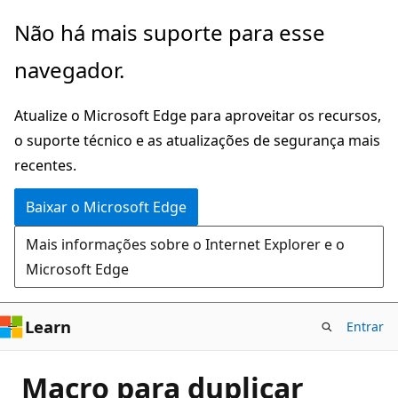
Pular
Não há mais suporte para esse
para
navegador.
o
conteúdo
Atualize o Microsoft Edge para aproveitar os recursos,
principal
o suporte técnico e as atualizações de segurança mais
recentes.
Baixar o Microsoft Edge
Mais informações sobre o Internet Explorer e o
Microsoft Edge
Learn
Entrar
Macro para duplicar