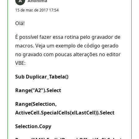
Anônima
15 de mar. de 2017 17:54
Olá!
É possível fazer essa rotina pelo gravador de
macros. Veja um exemplo de código gerado
no gravado com poucas alterações no editor
VBE:
Sub Duplicar_Tabela()
Range("A2").Select
Range(Selection,
ActiveCell.SpecialCells(xlLastCell)).Select
Selection.Copy