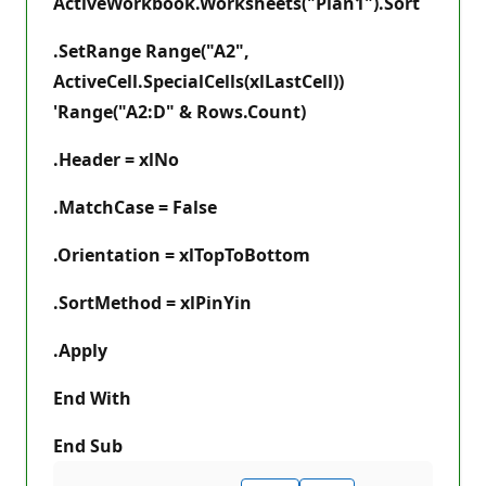
ActiveWorkbook.Worksheets("Plan1").Sort
.SetRange Range("A2",
ActiveCell.SpecialCells(xlLastCell))
'Range("A2:D" & Rows.Count)
.Header = xlNo
.MatchCase = False
.Orientation = xlTopToBottom
.SortMethod = xlPinYin
.Apply
End With
End Sub