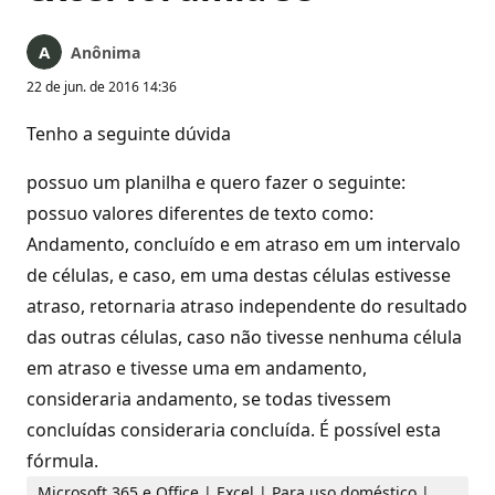
Anônima
22 de jun. de 2016 14:36
Tenho a seguinte dúvida
possuo um planilha e quero fazer o seguinte:
possuo valores diferentes de texto como:
Andamento, concluído e em atraso em um intervalo
de células, e caso, em uma destas células estivesse
atraso, retornaria atraso independente do resultado
das outras células, caso não tivesse nenhuma célula
em atraso e tivesse uma em andamento,
consideraria andamento, se todas tivessem
concluídas consideraria concluída. É possível esta
fórmula.
Microsoft 365 e Office | Excel | Para uso doméstico |