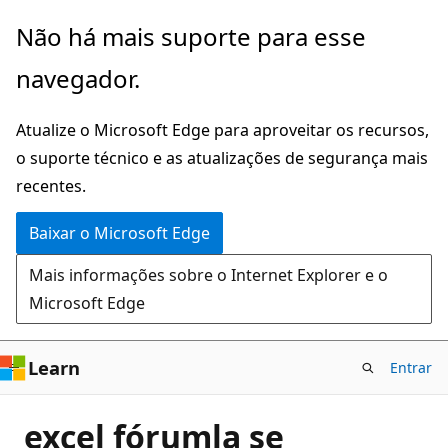
Pular
Não há mais suporte para esse
para
navegador.
o
conteúdo
Atualize o Microsoft Edge para aproveitar os recursos,
principal
o suporte técnico e as atualizações de segurança mais
recentes.
Baixar o Microsoft Edge
Mais informações sobre o Internet Explorer e o
Microsoft Edge
Learn
Entrar
excel fórumla se