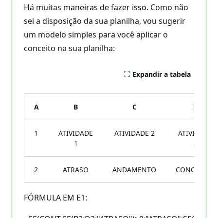
Há muitas maneiras de fazer isso. Como não
sei a disposição da sua planilha, vou sugerir
um modelo simples para você aplicar o
conceito na sua planilha:
Expandir a tabela
A
B
C
D
1
ATIVIDADE
ATIVIDADE 2
ATIVIDADE
1
3
2
ATRASO
ANDAMENTO
CONCLUÍDA
FÓRMULA EM E1: