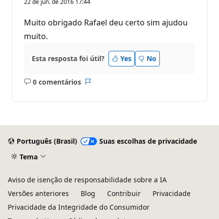
22 de jun. de 2016 17:44
Muito obrigado Rafael deu certo sim ajudou
muito.
Esta resposta foi útil?
Yes
No
0 comentários
Sem
Relatório
comentários
Português (Brasil)
Suas escolhas de privacidade
Tema
Aviso de isenção de responsabilidade sobre a IA
Versões anteriores
Blog
Contribuir
Privacidade
Privacidade da Integridade do Consumidor