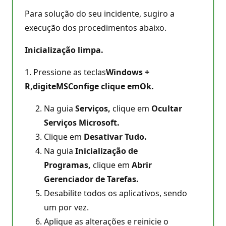
Para solução do seu incidente, sugiro a
execução dos procedimentos abaixo.
Inicialização limpa.
1. Pressione as teclas
Windows +
R,
digite
MSConfig
e clique em
Ok.
Na guia
Serviços,
clique em
Ocultar
Serviços Microsoft.
Clique em
Desativar Tudo.
Na guia
Inicialização de
Programas,
clique em
Abrir
Gerenciador de Tarefas.
Desabilite todos os aplicativos, sendo
um por vez.
Aplique as alterações e reinicie o