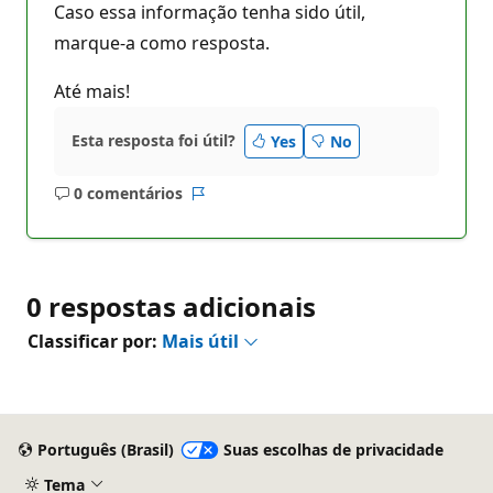
Caso essa informação tenha sido útil,
marque-a como resposta.
Até mais!
Esta resposta foi útil?
Yes
No
0 comentários
Sem
Relatório
comentários
0 respostas adicionais
Classificar por:
Mais útil
Português (Brasil)
Suas escolhas de privacidade
Tema