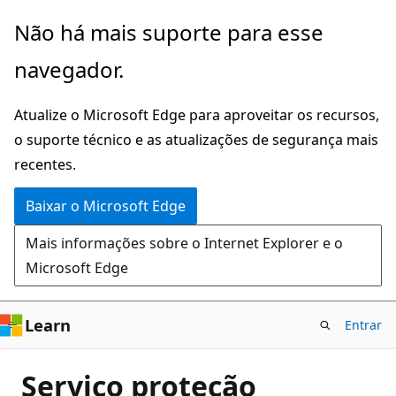
Pular
Não há mais suporte para esse
para
navegador.
o
conteúdo
Atualize o Microsoft Edge para aproveitar os recursos,
principal
o suporte técnico e as atualizações de segurança mais
recentes.
Baixar o Microsoft Edge
Mais informações sobre o Internet Explorer e o
Microsoft Edge
Learn
Entrar
Serviço proteção