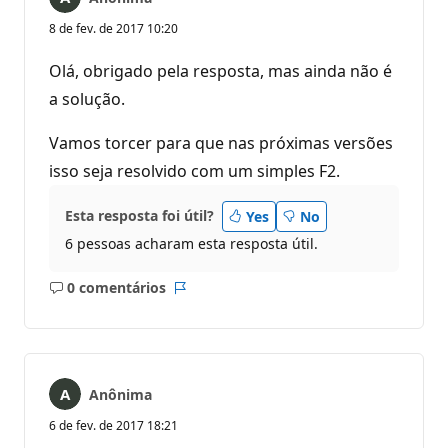
8 de fev. de 2017 10:20
Olá, obrigado pela resposta, mas ainda não é
a solução.
Vamos torcer para que nas próximas versões
isso seja resolvido com um simples F2.
Esta resposta foi útil?
Yes
No
6 pessoas acharam esta resposta útil.
0 comentários
Sem
Relatório
comentários
Anônima
6 de fev. de 2017 18:21