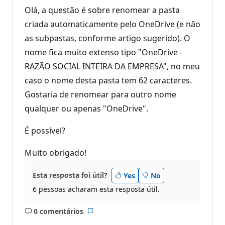
Olá, a questão é sobre renomear a pasta
criada automaticamente pelo OneDrive (e não
as subpastas, conforme artigo sugerido). O
nome fica muito extenso tipo "OneDrive -
RAZÃO SOCIAL INTEIRA DA EMPRESA", no meu
caso o nome desta pasta tem 62 caracteres.
Gostaria de renomear para outro nome
qualquer ou apenas "OneDrive".
É possível?
Muito obrigado!
Esta resposta foi útil?
Yes
No
6 pessoas acharam esta resposta útil.
0 comentários
Sem
Relatório