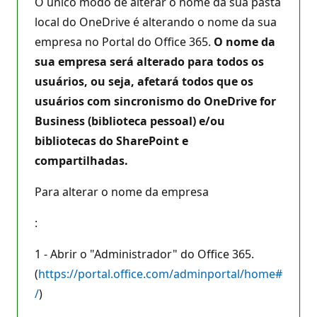
O único modo de alterar o nome da sua pasta
local do OneDrive é alterando o nome da sua
empresa no Portal do Office 365.
O nome da
sua empresa será alterado para todos os
usuários, ou seja, afetará todos que os
usuários com sincronismo do OneDrive for
Business (biblioteca pessoal) e/ou
bibliotecas do SharePoint e
compartilhadas.
Para alterar o nome da empresa
:
1 - Abrir o "Administrador" do Office 365.
(
https://portal.office.com/adminportal/home#
/
)