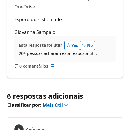
OneDrive.
Espero que isto ajude.
Giovanna Sampaio
Esta resposta foi útil?
Yes
No
20+ pessoas acharam esta resposta útil.
0 comentários
Sem
Relatório
comentários
6 respostas adicionais
Classificar por:
Mais útil
Anônima