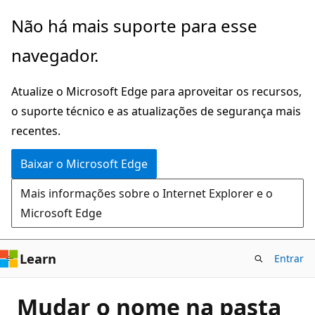
Pular
Não há mais suporte para esse
para
navegador.
o
conteúdo
Atualize o Microsoft Edge para aproveitar os recursos,
principal
o suporte técnico e as atualizações de segurança mais
recentes.
Baixar o Microsoft Edge
Mais informações sobre o Internet Explorer e o
Microsoft Edge
Learn
Entrar
Mudar o nome na pasta