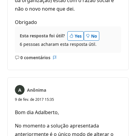
da organização) estão com o razão social e
não o novo nome que dei.
Obrigado
Esta resposta foi útil?
Yes
No
6 pessoas acharam esta resposta útil.
0 comentários
Sem
Relatório
comentários
Anônima
9 de fev. de 2017 15:35
Bom dia Adalberto,
No momento a solução apresentada
anteriormente é o único modo de alterar o