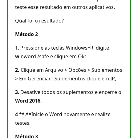
teste esse resultado em outros aplicativos.
Qual foi o resultado?
Método 2
1. Pressione as teclas Windows+R, digite
w
inword /safe e clique em Ok;
2.
Clique em Arquivo > Opções > Suplementos
> Em Gerenciar : Suplementos clique em IR;
3
. Desative todos os suplementos e encerre o
Word 2016.
4
**.**Inicie o Word novamente e realize
testes.
Método 3