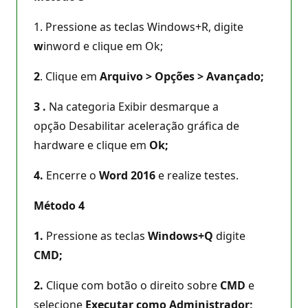
1. Pressione as teclas Windows+R, digite
w
inword e clique em Ok;
2
. Clique em
Arquivo > Opções > Avançado;
3
.
Na categoria Exibir desmarque a
opção Desabilitar aceleração gráfica de
hardware e clique em
Ok;
4.
Encerre o
Word 2016
e realize testes.
Método 4
1.
Pressione as teclas
Windows+Q
digite
CMD;
2.
Clique com botão o direito sobre
CMD
e
selecione
Executar como Administrador;