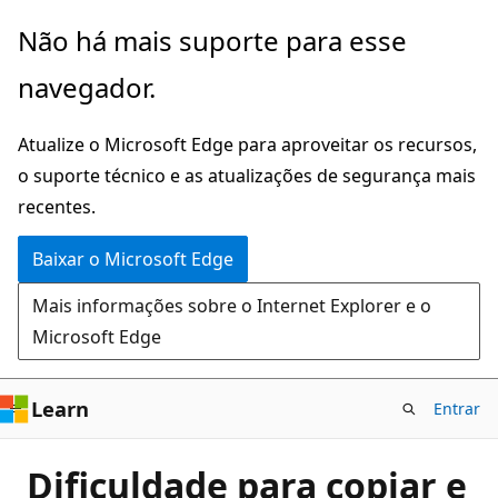
Pular
Não há mais suporte para esse
para
navegador.
o
conteúdo
Atualize o Microsoft Edge para aproveitar os recursos,
principal
o suporte técnico e as atualizações de segurança mais
recentes.
Baixar o Microsoft Edge
Mais informações sobre o Internet Explorer e o
Microsoft Edge
Learn
Entrar
Dificuldade para copiar e