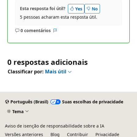
Esta resposta foi útil?
Yes
No
5 pessoas acharam esta resposta útil.
0 comentários
Sem
Relatório
comentários
0 respostas adicionais
Classificar por:
Mais útil
Português (Brasil)
Suas escolhas de privacidade
Tema
Aviso de isenção de responsabilidade sobre a IA
Versões anteriores
Blog
Contribuir
Privacidade