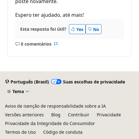
poste novamente.
Espero ter ajudado, até mais!
Esta resposta foi útil?
Yes
No
0 comentários
Sem
Relatório
comentários
Português (Brasil)
Suas escolhas de privacidade
Tema
Aviso de isenção de responsabilidade sobre a IA
Versões anteriores
Blog
Contribuir
Privacidade
Privacidade da Integridade do Consumidor
Termos de Uso
Código de conduta