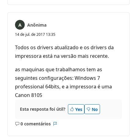
comentários
Anônima
14 de jul. de 2017 13:35
Todos os drivers atualizado e os drivers da
impressora está na versão mais recente.
as maquinas que trabalhamos tem as
seguintes configurações: Windows 7
professional 64bits, e a impressora é uma
Canon 8105
Esta resposta foi útil?
Yes
No
0 comentários
Sem
Relatório
comentários