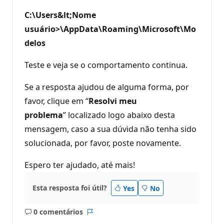
C:\Users&lt;Nome
usuário>\AppData\Roaming\Microsoft\Mo
delos
Teste e veja se o comportamento continua.
Se a resposta ajudou de alguma forma, por
favor, clique em “
Resolvi meu
problema
” localizado logo abaixo desta
mensagem, caso a sua dúvida não tenha sido
solucionada, por favor, poste novamente.
Espero ter ajudado, até mais!
Esta resposta foi útil?
Yes
No
0 comentários
Sem
Relatório