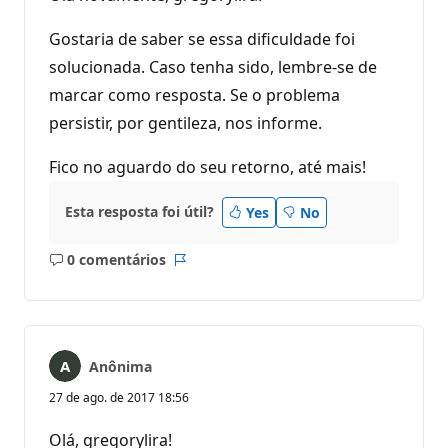
Gostaria de saber se essa dificuldade foi
solucionada. Caso tenha sido, lembre-se de
marcar como resposta. Se o problema
persistir, por gentileza, nos informe.
Fico no aguardo do seu retorno, até mais!
Esta resposta foi útil?
Yes
No
0 comentários
Sem
Relatório
comentários
Anônima
27 de ago. de 2017 18:56
Olá, gregorylira!