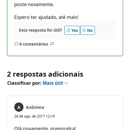
poste novamente.
Espero ter ajudado, até mais!
Esta resposta foi útil?
Yes
No
0 comentários
Sem
Relatório
comentários
2 respostas adicionais
Classificar por:
Mais útil
Anônima
28 de ago. de 2017 12:19
Olá novamente, gregorylira!