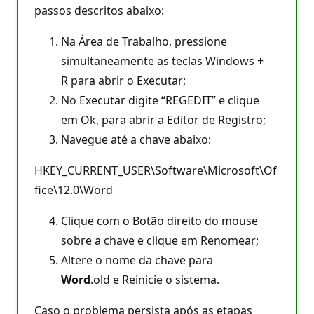
passos descritos abaixo:
Na Área de Trabalho, pressione
simultaneamente as teclas Windows +
R para abrir o Executar;
No Executar digite “REGEDIT” e clique
em Ok, para abrir a Editor de Registro;
Navegue até a chave abaixo:
HKEY_CURRENT_USER\Software\Microsoft\Of
fice\12.0\Word
Clique com o Botão direito do mouse
sobre a chave e clique em Renomear;
Altere o nome da chave para
Word
.old e Reinicie o sistema.
Caso o problema persista após as etapas