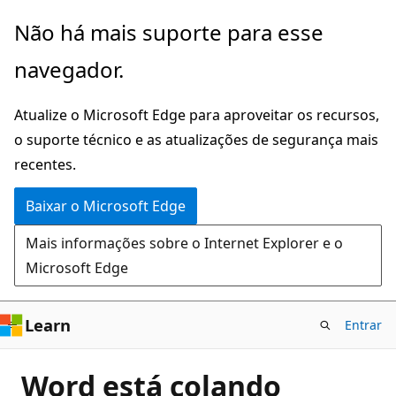
Pular
Não há mais suporte para esse
para
navegador.
o
conteúdo
Atualize o Microsoft Edge para aproveitar os recursos,
principal
o suporte técnico e as atualizações de segurança mais
recentes.
Baixar o Microsoft Edge
Mais informações sobre o Internet Explorer e o
Microsoft Edge
Learn
Entrar
Word está colando