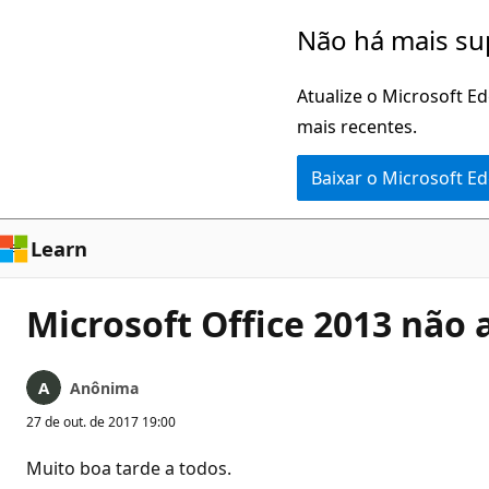
Pular
Não há mais su
para
o
Atualize o Microsoft E
conteúdo
mais recentes.
principal
Baixar o Microsoft E
Learn
Microsoft Office 2013 não 
Anônima
27 de out. de 2017 19:00
Muito boa tarde a todos.