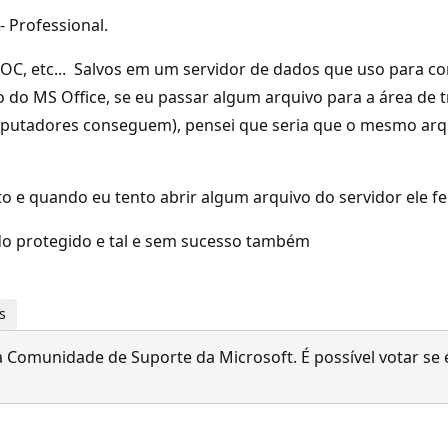
 Professional.
DOC, etc... Salvos em um servidor de dados que uso para 
o MS Office, se eu passar algum arquivo para a área de tr
computadores conseguem), pensei que seria que o mesmo ar
to e quando eu tento abrir algum arquivo do servidor ele 
odo protegido e tal e sem sucesso também
s
 Comunidade de Suporte da Microsoft. É possível votar se é