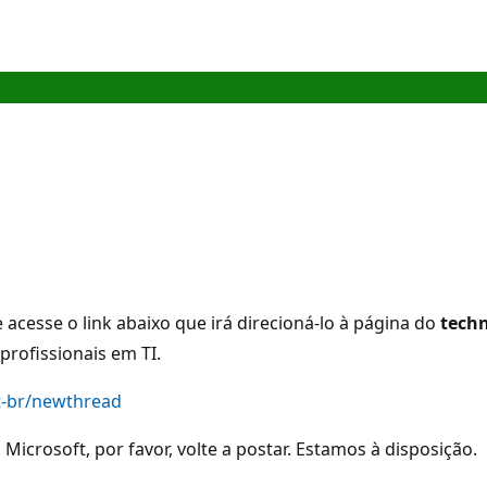
cesse o link abaixo que irá direcioná-lo à página do
techn
profissionais em TI.
t-br/newthread
icrosoft, por favor, volte a postar. Estamos à disposição.