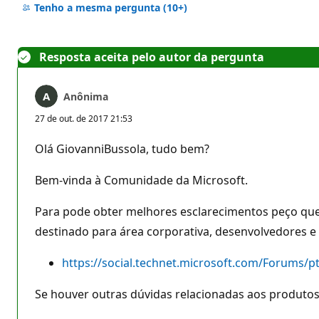
comentários
Tenho a mesma pergunta
(10+)
Resposta aceita pelo autor da pergunta
Anônima
27 de out. de 2017 21:53
Olá GiovanniBussola, tudo bem?
Bem-vinda à Comunidade da Microsoft.
Para pode obter melhores esclarecimentos peço que a
destinado para área corporativa, desenvolvedores e 
https://social.technet.microsoft.com/Forums/p
Se houver outras dúvidas relacionadas aos produtos M