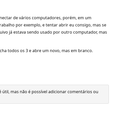
conectar de vários computadores, porém, em um
abalho por exemplo, e tentar abrir eu consigo, mas se
quivo já estava sendo usado por outro computador, mas
fecha todos os 3 e abre um novo, mas em branco.
 útil, mas não é possível adicionar comentários ou