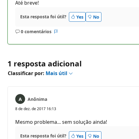
Até breve!
Esta resposta foi útil?
Yes
No
0 comentários
Sem
Relatório
comentários
1 resposta adicional
Classificar por:
Mais útil
Anônima
8 de dez. de 2017 16:13
Mesmo problema... sem solução ainda!
Esta resposta foi útil?
Yes
No