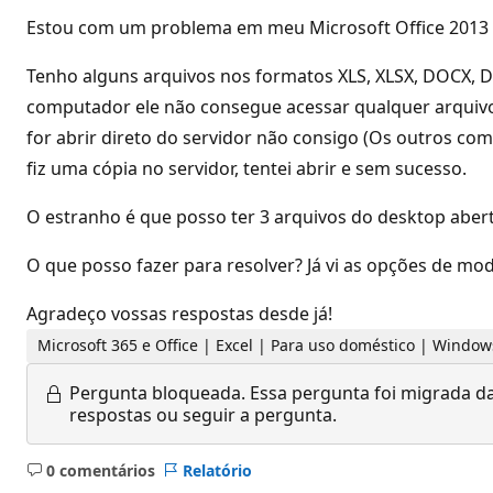
Estou com um problema em meu Microsoft Office 2013 -
Tenho alguns arquivos nos formatos XLS, XLSX, DOCX, 
computador ele não consegue acessar qualquer arquivo d
for abrir direto do servidor não consigo (Os outros 
fiz uma cópia no servidor, tentei abrir e sem sucesso.
O estranho é que posso ter 3 arquivos do desktop aber
O que posso fazer para resolver? Já vi as opções de m
Agradeço vossas respostas desde já!
Microsoft 365 e Office | Excel | Para uso doméstico | Window
Pergunta bloqueada.
Essa pergunta foi migrada da
respostas ou seguir a pergunta.
0 comentários
Relatório
Sem