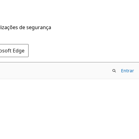
alizações de segurança
rosoft Edge
Entrar