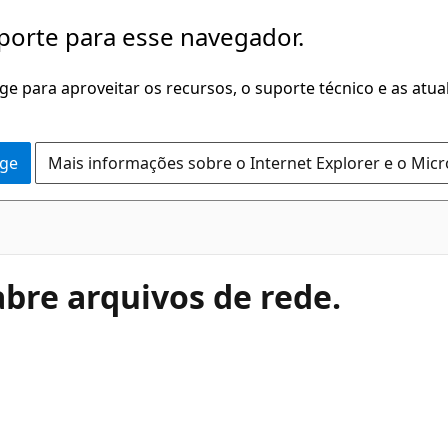
porte para esse navegador.
dge para aproveitar os recursos, o suporte técnico e as atu
dge
Mais informações sobre o Internet Explorer e o Mic
abre arquivos de rede.