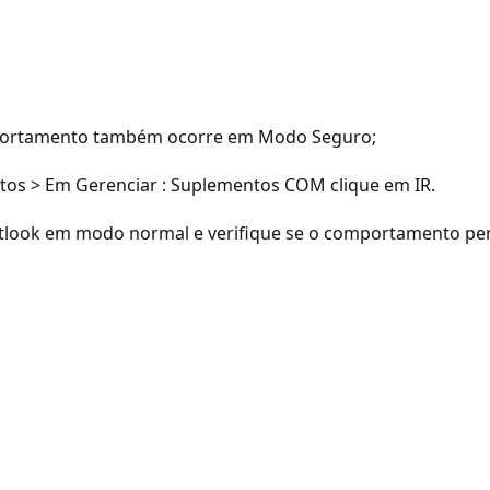
comportamento também ocorre em Modo Seguro;
tos > Em Gerenciar : Suplementos COM clique em IR.
utlook em modo normal e verifique se o comportamento per