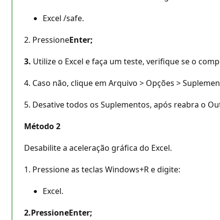
Excel /safe.
2. Pressione
Enter;
3.
Utilize o Excel e faça um teste, verifique se o 
4. Caso não, clique em Arquivo > Opções > Suplemen
5. Desative todos os Suplementos, após reabra o O
Método 2
Desabilite a aceleração gráfica do Excel.
1. Pressione as teclas Windows+R e digite:
Excel.
2.
Pressione
Enter;