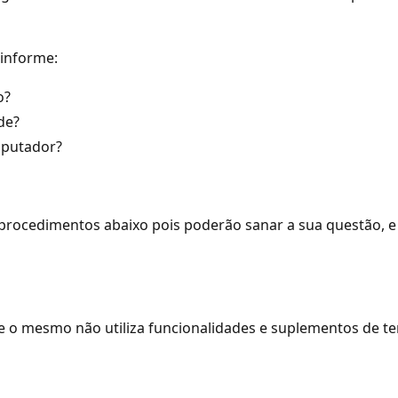
 informe:
o?
de?
mputador?
procedimentos abaixo pois poderão sanar a sua questão, e
 o mesmo não utiliza funcionalidades e suplementos de ter