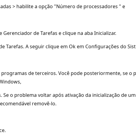
çadas > habilite a opção "Número de processadores " e
 Gerenciador de Tarefas e clique na aba Inicializar.
e Tarefas. A seguir clique em Ok em Configurações do Sist
 programas de terceiros. Você pode posteriormente, se o p
 Windows,
. Se o problema voltar após ativação da inicialização de 
 recomendável removê-lo.
ce.