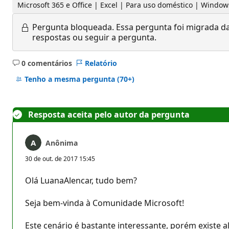
Microsoft 365 e Office | Excel | Para uso doméstico | Window
Pergunta bloqueada.
Essa pergunta foi migrada da
respostas ou seguir a pergunta.
0 comentários
Relatório
Sem
comentários
Tenho a mesma pergunta
(70+)
Resposta aceita pelo autor da pergunta
Anônima
30 de out. de 2017 15:45
Olá LuanaAlencar, tudo bem?
Seja bem-vinda à Comunidade Microsoft!
Este cenário é bastante interessante, porém existe