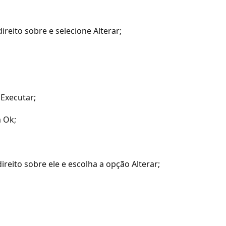
reito sobre e selecione Alterar;
 Executar;
m Ok;
ireito sobre ele e escolha a opção Alterar;