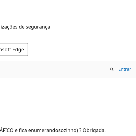
alizações de segurança
rosoft Edge
Entrar
GRÁFICO e fica enumerandosozinho) ? Obrigada!