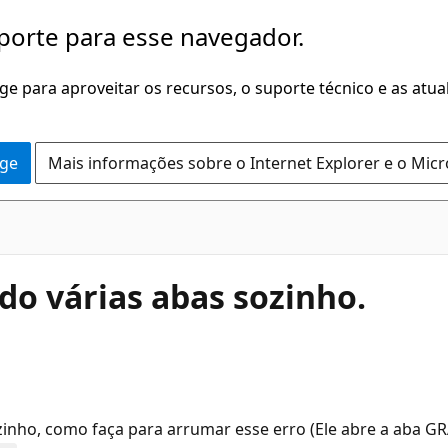
porte para esse navegador.
dge para aproveitar os recursos, o suporte técnico e as atu
dge
Mais informações sobre o Internet Explorer e o Mic
ndo várias abas sozinho.
sozinho, como faça para arrumar esse erro (Ele abre a aba 