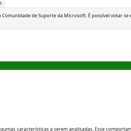
s
 Comunidade de Suporte da Microsoft. É possível votar se é
 algumas características a serem analisadas. Esse comport