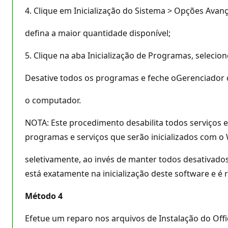
4. Clique em Inicialização do Sistema > Opções Avan
defina a maior quantidade disponível;
5. Clique na aba Inicialização de Programas, selecione
Desative todos os programas e feche oGerenciador d
o computador.
NOTA: Este procedimento desabilita todos serviços e
programas e serviços que serão inicializados com o
seletivamente, ao invés de manter todos desativados
está exatamente na inicialização deste software e é
Método 4
Efetue um reparo nos arquivos de Instalação do Offi