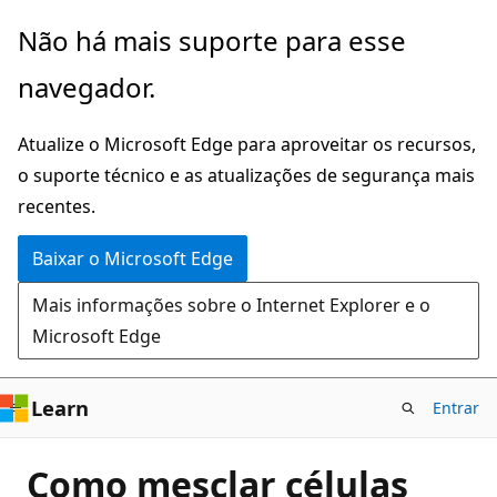
Pular
Não há mais suporte para esse
para
navegador.
o
conteúdo
Atualize o Microsoft Edge para aproveitar os recursos,
principal
o suporte técnico e as atualizações de segurança mais
recentes.
Baixar o Microsoft Edge
Mais informações sobre o Internet Explorer e o
Microsoft Edge
Learn
Entrar
Como mesclar células