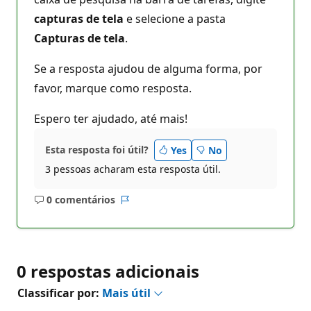
capturas de tela
e selecione a pasta
Capturas de tela
.
Se a resposta ajudou de alguma forma, por
favor, marque como resposta.
Espero ter ajudado, até mais!
Esta resposta foi útil?
Yes
No
3 pessoas acharam esta resposta útil.
0 comentários
Sem
Relatório
comentários
0 respostas adicionais
Classificar por:
Mais útil