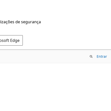
alizações de segurança
rosoft Edge
Entrar