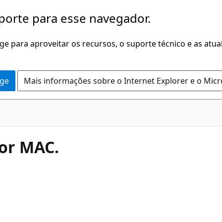
porte para esse navegador.
dge para aproveitar os recursos, o suporte técnico e as atu
dge
Mais informações sobre o Internet Explorer e o Mic
for MAC.