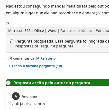
Não estou conseguindo mandar mala direta pelo outlook 
em algum lugar que ele nao reconhece o endereço, como
??
Microsoft 365 e Office | Word | Para uso doméstico | Windo
Pergunta bloqueada.
Essa pergunta foi migrada da
respostas ou seguir a pergunta.
0 comentários
Relatório
Sem
comentários
Tenho a mesma pergunta
(10)
Resposta aceita pelo autor da pergunta
Anônima
22 de jun. de 2017 20:09