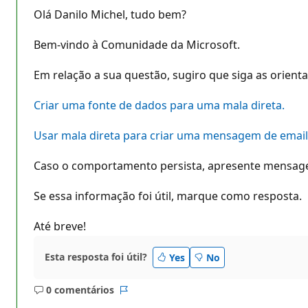
Olá Danilo Michel, tudo bem?
Bem-vindo à Comunidade da Microsoft.
Em relação a sua questão, sugiro que siga as orient
Criar uma fonte de dados para uma mala direta.
Usar mala direta para criar uma mensagem de email
Caso o comportamento persista, apresente mensagem
Se essa informação foi útil, marque como resposta.
Até breve!
Esta resposta foi útil?
Yes
No
0 comentários
Sem
Relatório