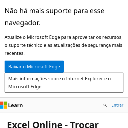
Pular
Não há mais suporte para esse
para
navegador.
o
conteúdo
Atualize o Microsoft Edge para aproveitar os recursos,
principal
o suporte técnico e as atualizações de segurança mais
recentes.
Baixar o Microsoft Edge
Mais informações sobre o Internet Explorer e o
Microsoft Edge
Learn
Entrar
Excel Online - Trocar