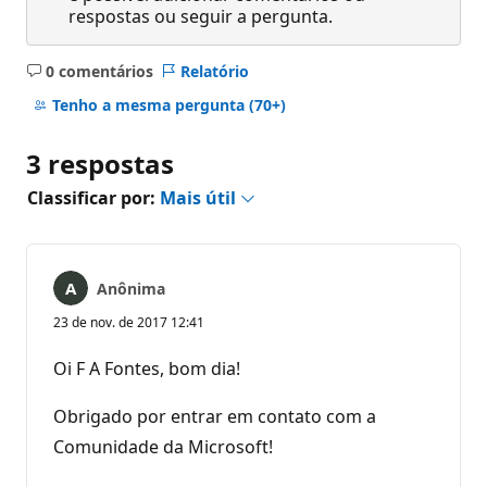
respostas ou seguir a pergunta.
0 comentários
Relatório
Sem
comentários
Tenho a mesma pergunta
(70+)
3 respostas
Classificar por:
Mais útil
Anônima
23 de nov. de 2017 12:41
Oi F A Fontes, bom dia!
Obrigado por entrar em contato com a
Comunidade da Microsoft!