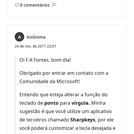
0 comentários
Sem
Relatório
comentários
Anônima
24 de nov. de 2017 22:07
Oi F A Fontes, bom dia!
Obrigado por entrar em contato com a
Comunidade da Microsoft!
Entendo que esteja alterar a função do
teclado de
ponto
para
vírgula.
Minha
sugestão é que você utilize um aplicativo
de terceiros chamado
Sharpkeys,
por ele
você poderá customizar a tecla desejada e