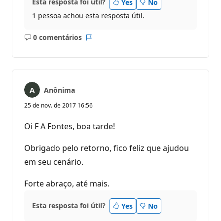
Esta resposta foi útil?
Yes
No
1 pessoa achou esta resposta útil.
0 comentários
Sem
Relatório
comentários
Anônima
25 de nov. de 2017 16:56
Oi F A Fontes, boa tarde!
Obrigado pelo retorno, fico feliz que ajudou
em seu cenário.
Forte abraço, até mais.
Esta resposta foi útil?
Yes
No