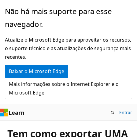
Pular
Não há mais suporte para esse
para
navegador.
o
conteúdo
Atualize o Microsoft Edge para aproveitar os recursos,
principal
o suporte técnico e as atualizações de segurança mais
recentes.
Baixar o Microsoft Edge
Mais informações sobre o Internet Explorer e o
Microsoft Edge
Learn
Entrar
Tem como exportar UMA