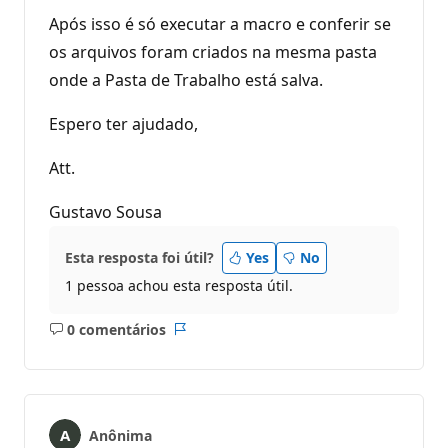
Após isso é só executar a macro e conferir se
os arquivos foram criados na mesma pasta
onde a Pasta de Trabalho está salva.
Espero ter ajudado,
Att.
Gustavo Sousa
Esta resposta foi útil?
Yes
No
1 pessoa achou esta resposta útil.
0 comentários
Sem
Relatório
comentários
Anônima