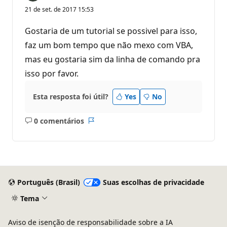
21 de set. de 2017 15:53
Gostaria de um tutorial se possivel para isso,
faz um bom tempo que não mexo com VBA,
mas eu gostaria sim da linha de comando pra
isso por favor.
Esta resposta foi útil?
Yes
No
0 comentários
Sem
Relatório
comentários
Português (Brasil)
Suas escolhas de privacidade
Tema
Aviso de isenção de responsabilidade sobre a IA