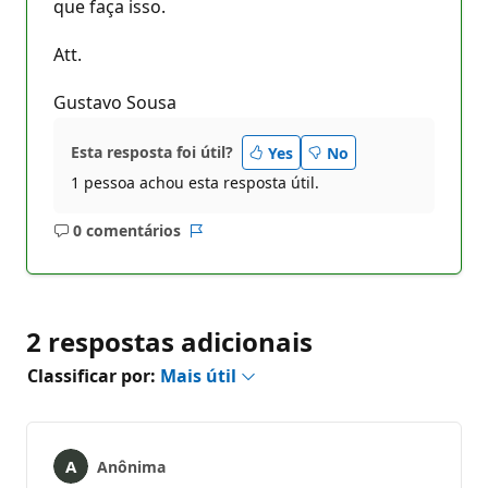
que faça isso.
Att.
Gustavo Sousa
Esta resposta foi útil?
Yes
No
1 pessoa achou esta resposta útil.
0 comentários
Sem
Relatório
comentários
2 respostas adicionais
Classificar por:
Mais útil
Anônima