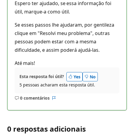
Espero ter ajudado, se essa informação foi
útil, marque-a como útil.
Se esses passos lhe ajudaram, por gentileza
clique em "Resolvi meu problema", outras
pessoas podem estar com a mesma
dificuldade, e assim poderá ajudá-las.
Até mais!
Esta resposta foi útil?
Yes
No
5 pessoas acharam esta resposta útil.
0 comentários
Sem
Relatório
comentários
0 respostas adicionais