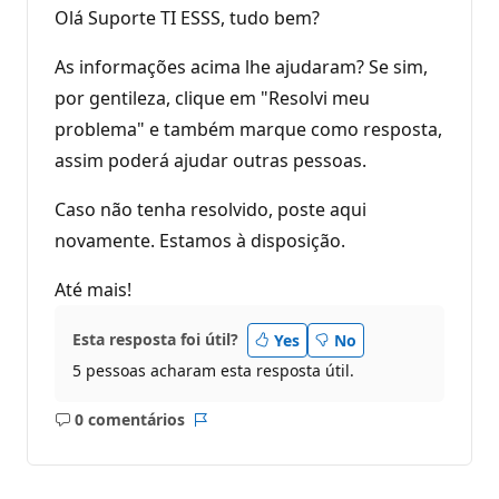
Olá Suporte TI ESSS, tudo bem?
As informações acima lhe ajudaram? Se sim,
por gentileza, clique em "Resolvi meu
problema" e também marque como resposta,
assim poderá ajudar outras pessoas.
Caso não tenha resolvido, poste aqui
novamente. Estamos à disposição.
Até mais!
Esta resposta foi útil?
Yes
No
5 pessoas acharam esta resposta útil.
0 comentários
Sem
Relatório
comentários