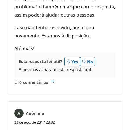
problema" e também marque como resposta,
assim poderá ajudar outras pessoas.
Caso não tenha resolvido, poste aqui
novamente. Estamos à disposição.
Até mais!
Esta resposta foi útil?
Yes
No
8 pessoas acharam esta resposta útil.
0 comentários
Sem
Relatório
comentários
Anônima
23 de ago. de 2017 23:02