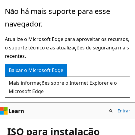
Pular
Não há mais suporte para esse
para
navegador.
o
conteúdo
Atualize o Microsoft Edge para aproveitar os recursos,
principal
o suporte técnico e as atualizações de segurança mais
recentes.
Baixar o Microsoft Edge
Mais informações sobre o Internet Explorer e o
Microsoft Edge
Learn
Entrar
ISO para instalação