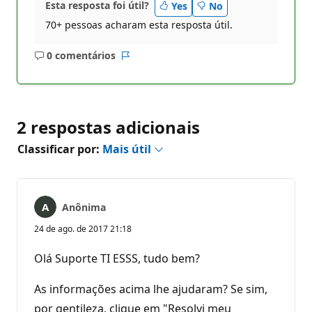
Esta resposta foi útil?
Yes
No
70+ pessoas acharam esta resposta útil.
0 comentários
Sem
Relatório
comentários
2 respostas adicionais
Classificar por:
Mais útil
Anônima
24 de ago. de 2017 21:18
Olá Suporte TI ESSS, tudo bem?
As informações acima lhe ajudaram? Se sim,
por gentileza, clique em "Resolvi meu