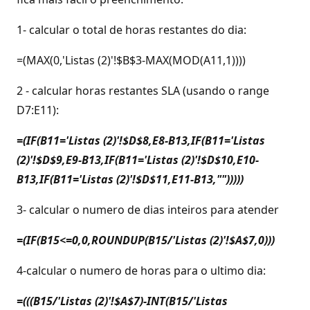
1- calcular o total de horas restantes do dia:
=(MAX(0,'Listas (2)'!$B$3-MAX(MOD(A11,1))))
2 - calcular horas restantes SLA (usando o range
D7:E11):
=(IF(B11='Listas (2)'!$D$8,E8-B13,IF(B11='Listas
(2)'!$D$9,E9-B13,IF(B11='Listas (2)'!$D$10,E10-
B13,IF(B11='Listas (2)'!$D$11,E11-B13,"")))))
3- calcular o numero de dias inteiros para atender
=(IF(B15<=0,0,ROUNDUP(B15/'Listas (2)'!$A$7,0)))
4-calcular o numero de horas para o ultimo dia:
=(((B15/'Listas (2)'!$A$7)-INT(B15/'Listas