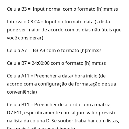
Celula B3 = Input normal com o formato [h]:mm:ss
Intervalo C3:C4 = Input no formato data ( a lista
pode ser maior de acordo com os dias não úteis que
você considerar)
Celula A7 = B3-A3 com o formato [h]:mm:ss
Celula B7 = 24:00:00 com o formato [h]:mm:ss
Celula A11 = Preencher a data/ hora inicio (de
acordo com a configuração de formatação de sua
conveniência)
Celula B11 = Preencher de acordo com a matriz
D7:E11, especificamente com algum valor previsto
na lista da coluna D. Se souber trabalhar com listas,
fica mais facil o preenchimento.