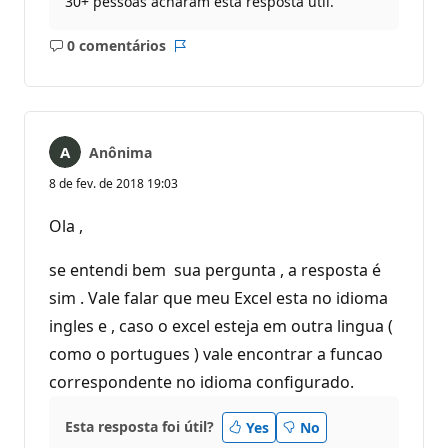
30+ pessoas acharam esta resposta útil.
0 comentários
Sem
Relatório
comentários
Anônima
8 de fev. de 2018 19:03
Ola ,
se entendi bem sua pergunta , a resposta é
sim . Vale falar que meu Excel esta no idioma
ingles e , caso o excel esteja em outra lingua (
como o portugues ) vale encontrar a funcao
correspondente no idioma configurado.
Esta resposta foi útil?
Yes
No