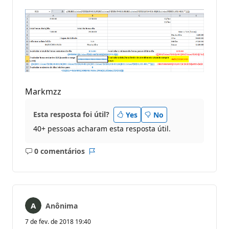
Markmzz
Esta resposta foi útil?
Yes
No
40+ pessoas acharam esta resposta útil.
0 comentários
Sem
Relatório
comentários
Anônima
7 de fev. de 2018 19:40