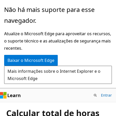
Pular
Não há mais suporte para esse
para
navegador.
o
conteúdo
Atualize o Microsoft Edge para aproveitar os recursos,
principal
o suporte técnico e as atualizações de segurança mais
recentes.
Baixar o Microsoft Edge
Mais informações sobre o Internet Explorer e o
Microsoft Edge
Learn
Entrar
Calcular total de horas