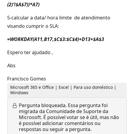
(2)'!$A$7))*A7)
5-calcular a data/ hora limite de atendimento
visando cumprir o SLA:
=WORKDAY(A11,B17,$C$3:$C$4)+D13+$A$3
Espero ter ajudado ,
Abs
Francisco Gomes
Microsoft 365 e Office | Excel | Para uso doméstico |
Windows
Pergunta bloqueada.
Essa pergunta foi
migrada da Comunidade de Suporte da
Microsoft. É possível votar se é útil, mas não
é possível adicionar comentários ou
respostas ou seguir a pergunta.