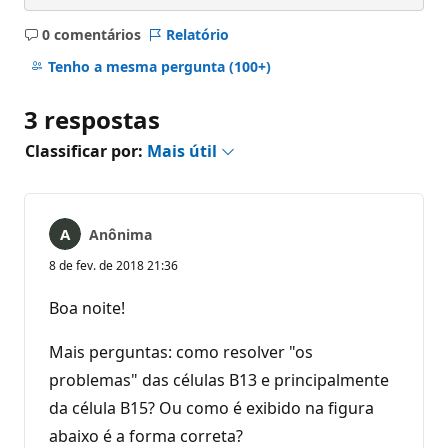
0 comentários
Relatório
Sem
comentários
Tenho a mesma pergunta
(100+)
3 respostas
Classificar por:
Mais útil
Anônima
8 de fev. de 2018 21:36
Boa noite!
Mais perguntas: como resolver "os
problemas" das células B13 e principalmente
da célula B15? Ou como é exibido na figura
abaixo é a forma correta?