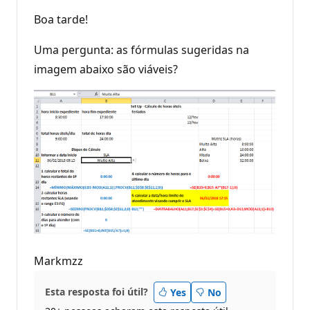
Boa tarde!
Uma pergunta: as fórmulas sugeridas na
imagem abaixo são viáveis?
Markmzz
Esta resposta foi útil?
Yes
No