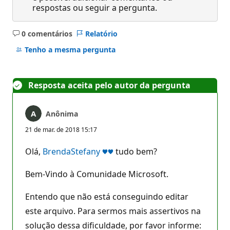
respostas ou seguir a pergunta.
0 comentários
Relatório
Sem
comentários
Tenho a mesma pergunta
Resposta aceita pelo autor da pergunta
Anônima
21 de mar. de 2018 15:17
Olá,
BrendaStefany ♥♥
tudo bem?
Bem-Vindo à Comunidade Microsoft.
Entendo que não está conseguindo editar
este arquivo. Para sermos mais assertivos na
solução dessa dificuldade, por favor informe: