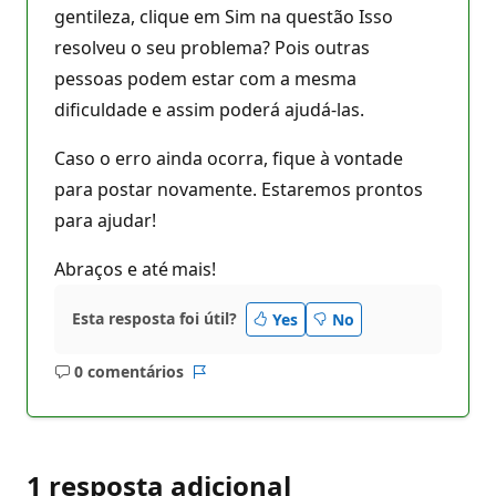
gentileza, clique em Sim na questão Isso
resolveu o seu problema? Pois outras
pessoas podem estar com a mesma
dificuldade e assim poderá ajudá-las.
Caso o erro ainda ocorra, fique à vontade
para postar novamente. Estaremos prontos
para ajudar!
Abraços e até mais!
Esta resposta foi útil?
Yes
No
0 comentários
Sem
Relatório
comentários
1 resposta adicional