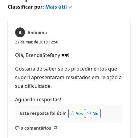
Classificar por:
Mais útil
Anônima
22 de mar. de 2018 12:56
Olá, BrendaStefany ♥♥!
Gostaria de saber se os procedimentos que
sugeri apresentaram resultados em relação a
sua dificuldade.
Aguardo respostas!
Esta resposta foi útil?
Yes
No
0 comentários
Sem
Relatório
comentários