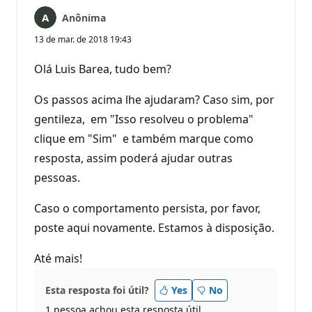
Anônima
13 de mar. de 2018 19:43
Olá Luis Barea, tudo bem?
Os passos acima lhe ajudaram? Caso sim, por
gentileza, em "Isso resolveu o problema"
clique em "Sim" e também marque como
resposta, assim poderá ajudar outras
pessoas.
Caso o comportamento persista, por favor,
poste aqui novamente. Estamos à disposição.
Até mais!
Esta resposta foi útil?
Yes
No
1 pessoa achou esta resposta útil.