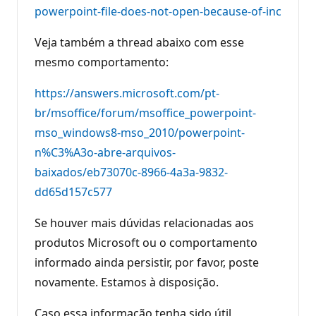
powerpoint-file-does-not-open-because-of-inc
Veja também a thread abaixo com esse
mesmo comportamento:
https://answers.microsoft.com/pt-
br/msoffice/forum/msoffice_powerpoint-
mso_windows8-mso_2010/powerpoint-
n%C3%A3o-abre-arquivos-
baixados/eb73070c-8966-4a3a-9832-
dd65d157c577
Se houver mais dúvidas relacionadas aos
produtos Microsoft ou o comportamento
informado ainda persistir, por favor, poste
novamente. Estamos à disposição.
Caso essa informação tenha sido útil,