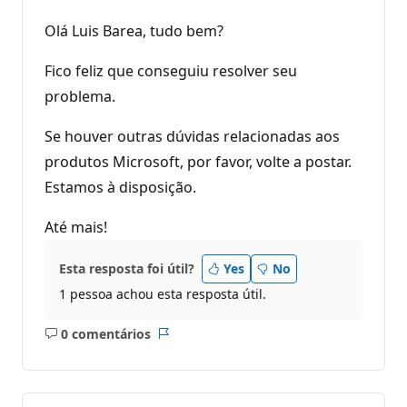
Olá Luis Barea, tudo bem?
Fico feliz que conseguiu resolver seu
problema.
Se houver outras dúvidas relacionadas aos
produtos Microsoft, por favor, volte a postar.
Estamos à disposição.
Até mais!
Esta resposta foi útil?
Yes
No
1 pessoa achou esta resposta útil.
0 comentários
Sem
Relatório
comentários