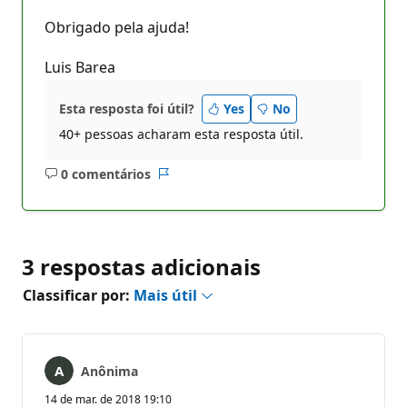
Obrigado pela ajuda!
Luis Barea
Esta resposta foi útil?
Yes
No
40+ pessoas acharam esta resposta útil.
0 comentários
Sem
Relatório
comentários
3 respostas adicionais
Classificar por:
Mais útil
Anônima
14 de mar. de 2018 19:10