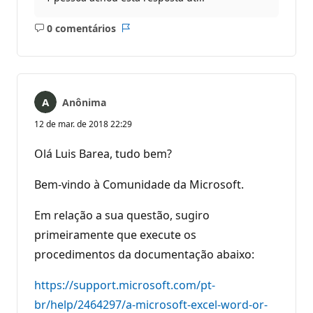
0 comentários
Sem
Relatório
comentários
Anônima
12 de mar. de 2018 22:29
Olá Luis Barea, tudo bem?
Bem-vindo à Comunidade da Microsoft.
Em relação a sua questão, sugiro
primeiramente que execute os
procedimentos da documentação abaixo:
https://support.microsoft.com/pt-
br/help/2464297/a-microsoft-excel-word-or-