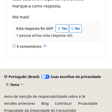
marque-a como resposta.
Até mais!
Esta resposta foi útil?
Yes
No
1 pessoa achou esta resposta útil.
0 comentários
Sem
Relatório
comentários
Português (Brasil)
Suas escolhas de privacidade
Tema
Aviso de isenção de responsabilidade sobre a IA
Versões anteriores
Blog
Contribuir
Privacidade
Privacidade da Integridade do Consumidor