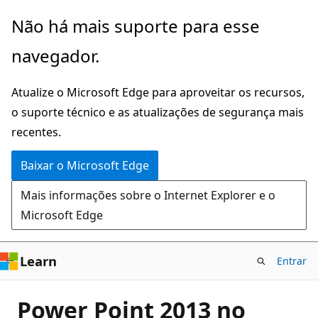
Pular
Não há mais suporte para esse
para
navegador.
o
conteúdo
Atualize o Microsoft Edge para aproveitar os recursos,
principal
o suporte técnico e as atualizações de segurança mais
recentes.
Baixar o Microsoft Edge
Mais informações sobre o Internet Explorer e o
Microsoft Edge
Learn
Entrar
Power Point 2013 no