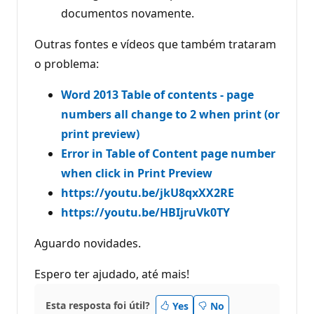
documentos novamente.
Outras fontes e vídeos que também trataram
o problema:
Word 2013 Table of contents - page
numbers all change to 2 when print (or
print preview)
Error in Table of Content page number
when click in Print Preview
https://youtu.be/jkU8qxXX2RE
https://youtu.be/HBIjruVk0TY
Aguardo novidades.
Espero ter ajudado, até mais!
Esta resposta foi útil?
Yes
No