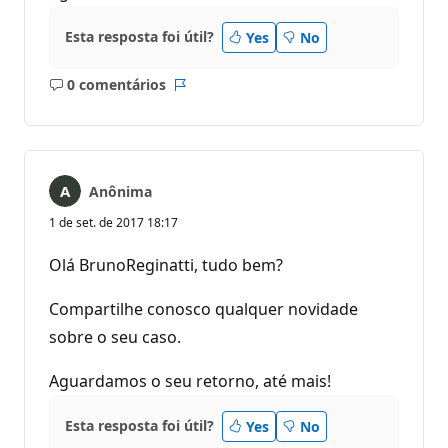
Esta resposta foi útil?
Yes
No
0 comentários
Sem
Relatório
comentários
Anônima
1 de set. de 2017 18:17
Olá BrunoReginatti, tudo bem?
Compartilhe conosco qualquer novidade
sobre o seu caso.
Aguardamos o seu retorno, até mais!
Esta resposta foi útil?
Yes
No