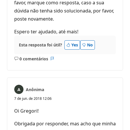
favor, marque como resposta, caso a sua
dúvida não tenha sido solucionada, por favor,
poste novamente.
Espero ter ajudado, até mais!
Esta resposta foi útil?
Yes
No
0 comentários
Sem
Relatório
comentários
Anônima
7 de jun. de 2018 12:06
Oi Gregori!
Obrigada por responder, mas acho que minha