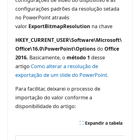
configurações padrões da resolução setada
no PowerPoint através
valor
ExportBitmapResolution
na chave
HKEY_CURRENT_USER\Software\Microsoft\
Office\16.0\PowerPoint\Options
do
Office
2016.
Basicamente, o
método 1
desse
artigo
Como alterar a resolução de
exportação de um slide do PowerPoint.
Para facilitar, deixarei o processo de
importação do valor conforme a
disponibilidade do artigo:
Expandir a tabela