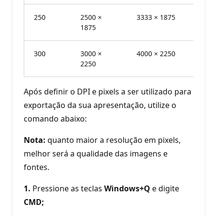
250
2500 ×
3333 × 1875
250 dp
1875
300
3000 ×
4000 × 2250
300 dp
2250
Após definir o DPI e pixels a ser utilizado para
exportação da sua apresentação, utilize o
comando abaixo:
Nota:
quanto maior a resolução em pixels,
melhor será a qualidade das imagens e
fontes.
1.
Pressione as teclas
Windows+Q
e digite
CMD;