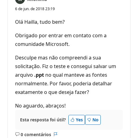
6 de jun. de 2018 23:19
Olá Hailla, tudo bem?
Obrigado por entrar em contato com a
comunidade Microsoft.
Desculpe mas não compreendi a sua
solicitação. Fiz o teste e consegui salvar um
arquivo
.ppt
no qual manteve as fontes
normalmente. Por favor, poderia detalhar
exatamente o que deseja fazer?
No aguardo, abraços!
Esta resposta foi útil?
Yes
No
0 comentários
Sem
Relatório