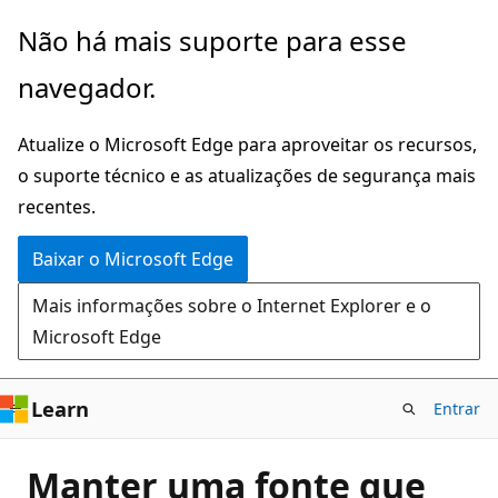
Pular
Não há mais suporte para esse
para
navegador.
o
conteúdo
Atualize o Microsoft Edge para aproveitar os recursos,
principal
o suporte técnico e as atualizações de segurança mais
recentes.
Baixar o Microsoft Edge
Mais informações sobre o Internet Explorer e o
Microsoft Edge
Learn
Entrar
Manter uma fonte que