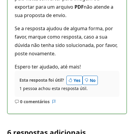
exportar para um arquivo
PDF
não atende a
sua proposta de envio.
Se a resposta ajudou de alguma forma, por
favor, marque como resposta, caso a sua
dúvida não tenha sido solucionada, por favor,
poste novamente.
Espero ter ajudado, até mais!
Esta resposta foi útil?
Yes
No
1 pessoa achou esta resposta útil.
0 comentários
Sem
Relatório
comentários
6 respostas adicionais