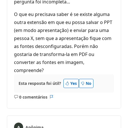
pergunta foi incompleta...
O que eu precisava saber é se existe alguma
outra extensão em que eu possa salvar o PPT
(em modo apresentação) e enviar para uma
pessoa X, sem que a apresentação fique com
as fontes desconfiguradas. Porém não
gostaria de transforma-la em PDF ou
converter as fontes em imagem,
compreende?
Esta resposta foi útil?
Yes
No
0 comentários
Sem
Relatório
comentários
Anônima