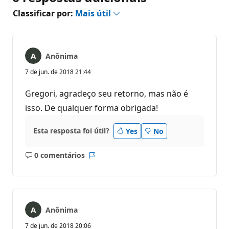
Classificar por:
Mais útil
Anônima
7 de jun. de 2018 21:44
Gregori, agradeço seu retorno, mas não é
isso. De qualquer forma obrigada!
Esta resposta foi útil?
Yes
No
0 comentários
Sem
Relatório
comentários
Anônima
7 de jun. de 2018 20:06