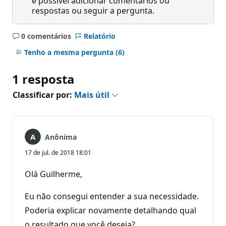
é possível adicionar comentários ou
respostas ou seguir a pergunta.
0 comentários
Relatório
Sem
comentários
Tenho a mesma pergunta
(6)
1 resposta
Classificar por:
Mais útil
Anônima
17 de jul. de 2018 18:01
Olá Guilherme,
Eu não consegui entender a sua necessidade.
Poderia explicar novamente detalhando qual
o resultado que você deseja?