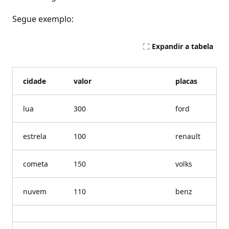
Segue exemplo:
Expandir a tabela
cidade
valor
placas
lua
300
ford
estrela
100
renault
cometa
150
volks
nuvem
110
benz