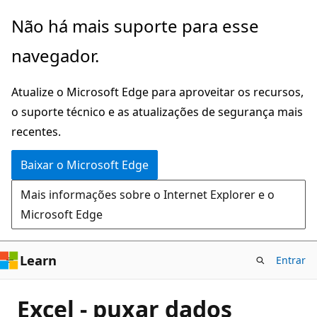
Pular
Não há mais suporte para esse
para
navegador.
o
conteúdo
Atualize o Microsoft Edge para aproveitar os recursos,
principal
o suporte técnico e as atualizações de segurança mais
recentes.
Baixar o Microsoft Edge
Mais informações sobre o Internet Explorer e o
Microsoft Edge
Learn
Entrar
Excel - puxar dados