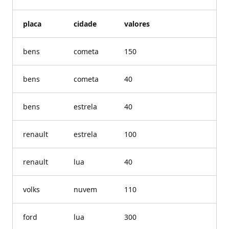
placa
cidade
valores
bens
cometa
150
bens
cometa
40
bens
estrela
40
renault
estrela
100
renault
lua
40
volks
nuvem
110
ford
lua
300