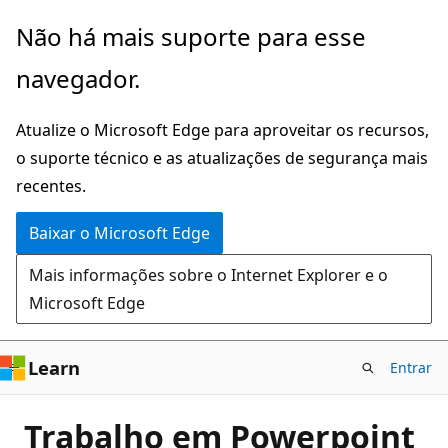
Pular
Não há mais suporte para esse
para
navegador.
o
conteúdo
Atualize o Microsoft Edge para aproveitar os recursos,
principal
o suporte técnico e as atualizações de segurança mais
recentes.
Baixar o Microsoft Edge
Mais informações sobre o Internet Explorer e o
Microsoft Edge
Learn
Entrar
Trabalho em Powerpoint