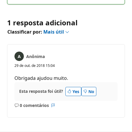
comentários
1 resposta adicional
Classificar por:
Mais útil
Anônima
29 de out. de 2018 15:04
Obrigada ajudou muito.
Esta resposta foi útil?
Yes
No
0 comentários
Sem
Relatório
comentários