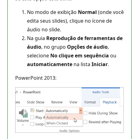
No modo de exibição
Normal
(onde você
edita seus slides), clique no ícone de
áudio no slide.
Na guia
Reprodução de ferramentas de
áudio
, no grupo
Opções de áudio
,
selecione
No clique em sequência
ou
automaticamente
na lista
Iniciar
.
PowerPoint 2013: