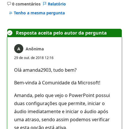
0 comentários
Relatório
Sem
comentários
Tenho a mesma pergunta
Resposta aceita pelo autor da pergunta
Anônima
29 de out. de 2018 12:16
Olá amanda2903, tudo bem?
Bem-vinda à Comunidade da Microsoft!
Amanda, pelo que vejo o PowerPoint possui
duas configurações que permite, iniciar o
áudio imediatamente e iniciar o áudio após
uma atraso, sendo assim podemos verificar
se esta opção está ativa.