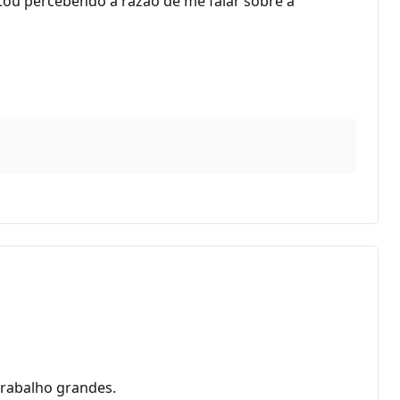
stou percebendo a razão de me falar sobre a
trabalho grandes.