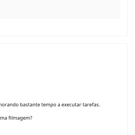
emorando bastante tempo a executar tarefas.
 uma filmagem?