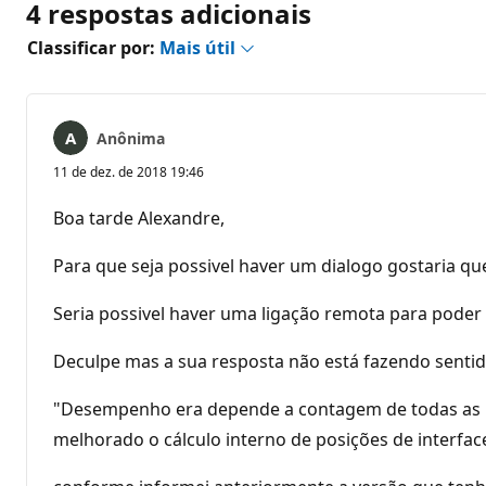
4 respostas adicionais
Classificar por:
Mais útil
Anônima
11 de dez. de 2018 19:46
Boa tarde Alexandre,
Para que seja possivel haver um dialogo gostaria 
Seria possivel haver uma ligação remota para pode
Deculpe mas a sua resposta não está fazendo sentido
"Desempenho era depende a contagem de todas as linha
melhorado o cálculo interno de posições de interface