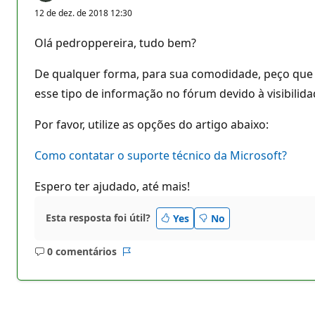
12 de dez. de 2018 12:30
Olá pedroppereira, tudo bem?
De qualquer forma, para sua comodidade, peço que 
esse tipo de informação no fórum devido à visibilid
Por favor, utilize as opções do artigo abaixo:
Como contatar o suporte técnico da Microsoft?
Espero ter ajudado, até mais!
Esta resposta foi útil?
Yes
No
0 comentários
Sem
Relatório
comentários