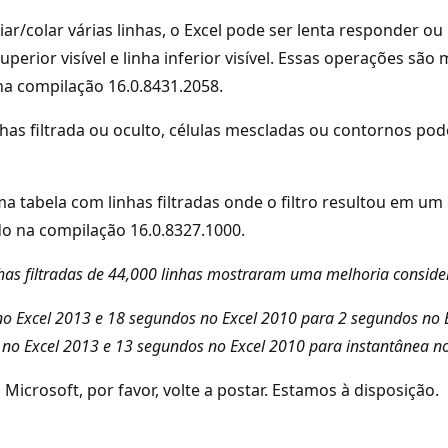
opiar/colar várias linhas, o Excel pode ser lenta responder
perior visível e linha inferior visível. Essas operações sã
 na compilação 16.0.8431.2058.
as filtrada ou oculto, células mescladas ou contornos po
a tabela com linhas filtradas onde o filtro resultou em u
do na compilação 16.0.8327.1000.
has filtradas de 44,000 linhas mostraram uma melhoria consider
o Excel 2013 e 18 segundos no Excel 2010 para 2 segundos no 
no Excel 2013 e 13 segundos no Excel 2010 para instantânea no
icrosoft, por favor, volte a postar. Estamos à disposição.