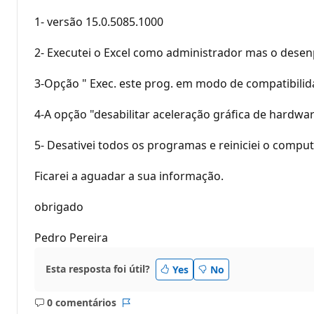
1- versão 15.0.5085.1000
2- Executei o Excel como administrador mas o dese
3-Opção " Exec. este prog. em modo de compatibilid
4-A opção "desabilitar aceleração gráfica de hardwa
5- Desativei todos os programas e reiniciei o comp
Ficarei a aguadar a sua informação.
obrigado
Pedro Pereira
Esta resposta foi útil?
Yes
No
0 comentários
Sem
Relatório