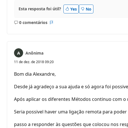
Esta resposta foi útil?
Yes
No
0 comentários
Sem
Relatório
comentários
Anônima
11 de dez. de 2018 09:20
Bom dia Alexandre,
Desde já agradeço a sua ajuda e só agora foi possive
Após aplicar os diferentes Métodos continuo com o 
Seria possivel haver uma ligação remota para pode
passo a responder às questões que colocou nos res