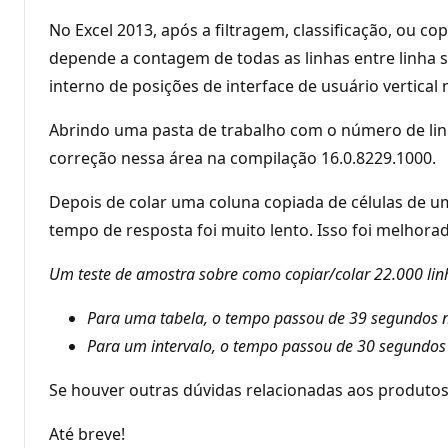
No Excel 2013, após a filtragem, classificação, ou c
depende a contagem de todas as linhas entre linha su
interno de posições de interface de usuário vertical
Abrindo uma pasta de trabalho com o número de linh
correção nessa área na compilação 16.0.8229.1000.
Depois de colar uma coluna copiada de células de um
tempo de resposta foi muito lento. Isso foi melhora
Um teste de amostra sobre como copiar/colar 22.000 lin
Para uma tabela, o tempo passou de 39 segundos n
Para um intervalo, o tempo passou de 30 segundos 
Se houver outras dúvidas relacionadas aos produtos M
Até breve!