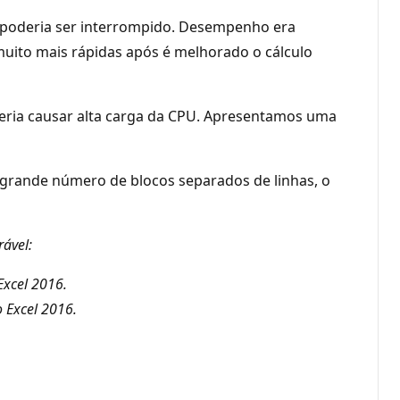
 ou poderia ser interrompido. Desempenho era
o muito mais rápidas após é melhorado o cálculo
deria causar alta carga da CPU. Apresentamos uma
m grande número de blocos separados de linhas, o
ável:
Excel 2016.
 Excel 2016.