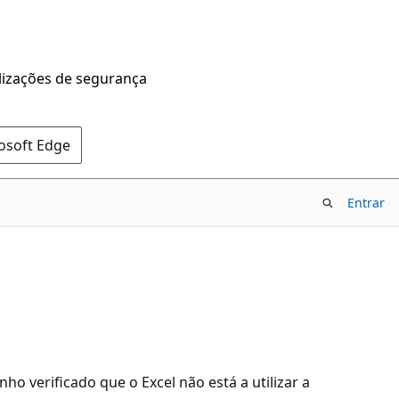
alizações de segurança
rosoft Edge
Entrar
 verificado que o Excel não está a utilizar a