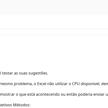
l testar as suas sugestões.
mesmo problema, o Excel não utilizar o CPU disponivel, d
r mostrar o que está acontecendo ou então poderia enviar
petivos Métodos: