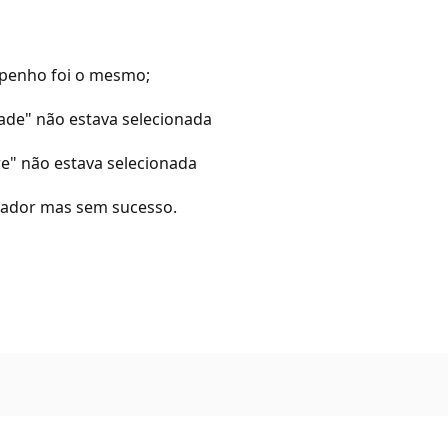
npenho foi o mesmo;
ade" não estava selecionada
re" não estava selecionada
utador mas sem sucesso.