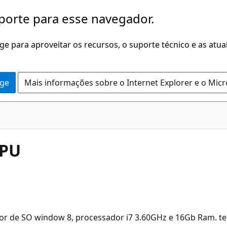
porte para esse navegador.
dge para aproveitar os recursos, o suporte técnico e as atu
dge
Mais informações sobre o Internet Explorer e o Mic
CPU
r de SO window 8, processador i7 3.60GHz e 16Gb Ram. tenho