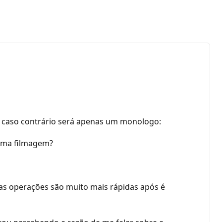
e caso contrário será apenas um monologo:
 uma filmagem?
ssas operações são muito mais rápidas após é