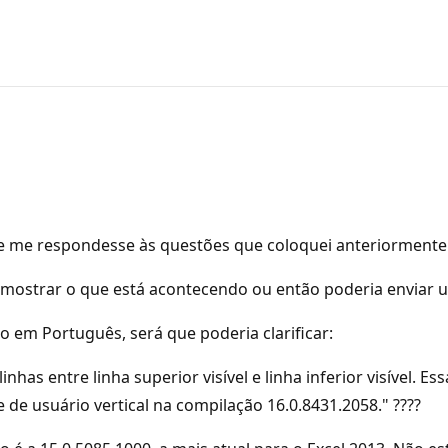
que me respondesse às questões que coloquei anteriorment
r mostrar o que está acontecendo ou então poderia enviar
 em Português, será que poderia clarificar:
s entre linha superior visível e linha inferior visível. E
 de usuário vertical na compilação 16.0.8431.2058." ????