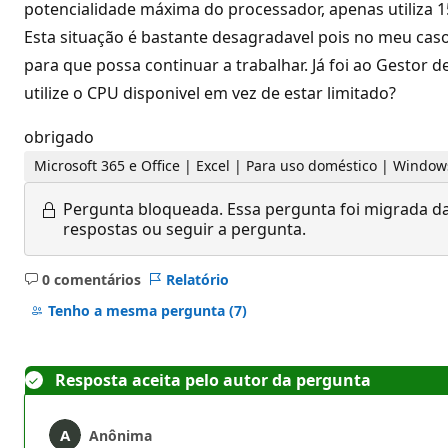
potencialidade máxima do processador, apenas utiliza 15
Esta situação é bastante desagradavel pois no meu caso
para que possa continuar a trabalhar. Já foi ao Gestor 
utilize o CPU disponivel em vez de estar limitado?
obrigado
Microsoft 365 e Office | Excel | Para uso doméstico | Window
Pergunta bloqueada.
Essa pergunta foi migrada da
respostas ou seguir a pergunta.
0 comentários
Relatório
Sem
comentários
Tenho a mesma pergunta
(7)
Resposta aceita pelo autor da pergunta
Anônima