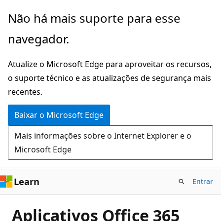
Pular
Não há mais suporte para esse
para
navegador.
o
conteúdo
Atualize o Microsoft Edge para aproveitar os recursos,
principal
o suporte técnico e as atualizações de segurança mais
recentes.
Baixar o Microsoft Edge
Mais informações sobre o Internet Explorer e o
Microsoft Edge
Learn
Entrar
Aplicativos Office 365