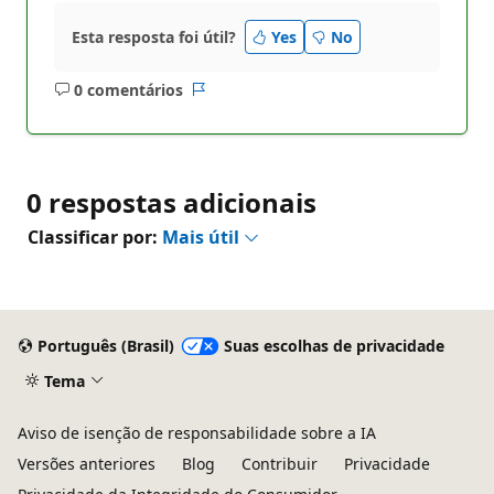
Esta resposta foi útil?
Yes
No
0 comentários
Sem
Relatório
comentários
0 respostas adicionais
Classificar por:
Mais útil
Português (Brasil)
Suas escolhas de privacidade
Tema
Aviso de isenção de responsabilidade sobre a IA
Versões anteriores
Blog
Contribuir
Privacidade