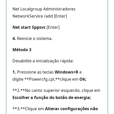
Net Localgroup Administradores
NetworkService /add [Enter]
Net start Sppsvc
[Enter]
4.
Reinicie o sistema.
Método 3
Desabilite a inicialização rápida:
1.
Pressione as teclas
Windows+R
e
digite **Powercfg.cpl,**clique em
Ok;
**2.**No canto superior esquerdo, clique em
Escolher a função do botão de energia;
**3.**Clique em
Alterar configurações não