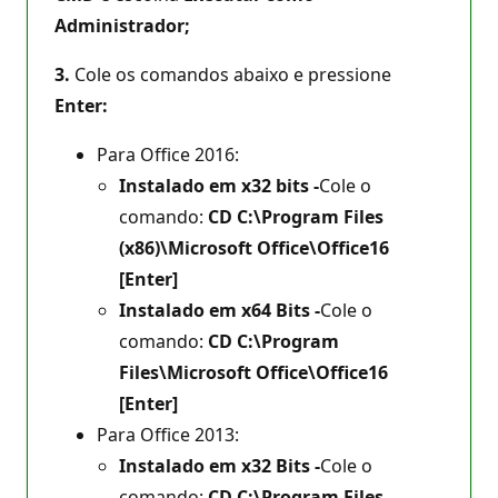
Administrador;
3.
Cole os comandos abaixo e pressione
Enter:
Para Office 2016:
Instalado em x32 bits -
Cole o
comando:
CD C:\Program Files
(x86)\Microsoft Office\Office16
[Enter]
Instalado em x64 Bits -
Cole o
comando:
CD C:\Program
Files\Microsoft Office\Office16
[Enter]
Para Office 2013:
Instalado em x32 Bits -
Cole o
comando:
CD C:\Program Files