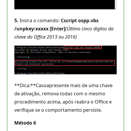
5.
Insira o comando:
Cscript ospp.vbs
/unpkey:xxxxx [Enter]
(Último cinco dígitos da
chave do Office 2013 ou 2016)
**Dica:**Casoapresente mais de uma chave
de ativação, remova todas com o mesmo
procedimento acima, após reabra o Office e
verifique se o comportamento persiste.
Método 6