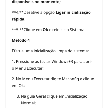
disponíveis no momento;
**4.**Desative a opção
Ligar inicialização
rápida.
**5.**Clique em
Ok
e reinicie o Sistema.
Método 4
Efetue uma inicialização limpa do sistema:
1. Pressione as teclas Windows+R para abrir
o Menu Executar;
2. No Menu Executar digite Msconfig e clique
em Ok;
Na guia Geral clique em Inicialização
Normal;