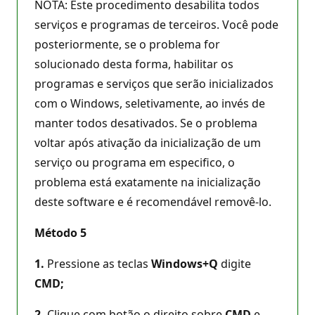
NOTA: Este procedimento desabilita todos
serviços e programas de terceiros. Você pode
posteriormente, se o problema for
solucionado desta forma, habilitar os
programas e serviços que serão inicializados
com o Windows, seletivamente, ao invés de
manter todos desativados. Se o problema
voltar após ativação da inicialização de um
serviço ou programa em especifico, o
problema está exatamente na inicialização
deste software e é recomendável removê-lo.
Método 5
1.
Pressione as teclas
Windows+Q
digite
CMD;
2.
Clique com botão o direito sobre
CMD
e