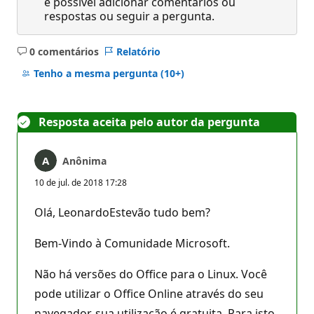
é possível adicionar comentários ou
respostas ou seguir a pergunta.
0 comentários
Relatório
Sem
comentários
Tenho a mesma pergunta
(10+)
Resposta aceita pelo autor da pergunta
Anônima
10 de jul. de 2018 17:28
Olá, LeonardoEstevão tudo bem?
Bem-Vindo à Comunidade Microsoft.
Não há versões do Office para o Linux. Você
pode utilizar o Office Online através do seu
navegador, sua utilização é gratuita. Para isto,