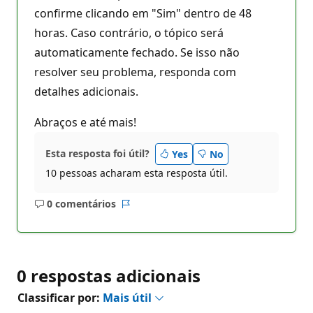
confirme clicando em "Sim" dentro de 48
horas. Caso contrário, o tópico será
automaticamente fechado. Se isso não
resolver seu problema, responda com
detalhes adicionais.
Abraços e até mais!
Esta resposta foi útil?
Yes
No
10 pessoas acharam esta resposta útil.
0 comentários
Sem
Relatório
comentários
0 respostas adicionais
Classificar por:
Mais útil