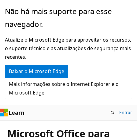
Pular
Não há mais suporte para esse
para
navegador.
o
conteúdo
Atualize o Microsoft Edge para aproveitar os recursos,
principal
o suporte técnico e as atualizações de segurança mais
recentes.
Baixar o Microsoft Edge
Mais informações sobre o Internet Explorer e o
Microsoft Edge
Learn
Entrar
Microsoft Office para