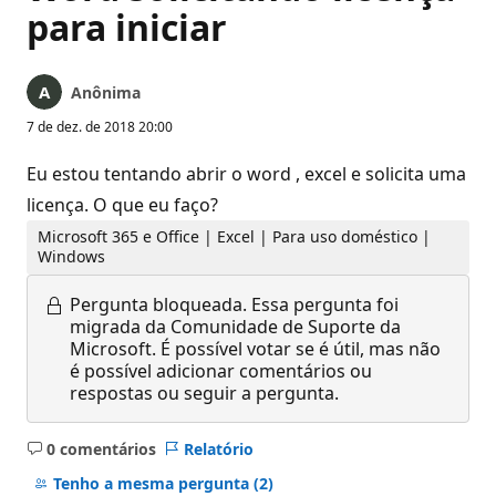
para iniciar
Anônima
7 de dez. de 2018 20:00
Eu estou tentando abrir o word , excel e solicita uma
licença. O que eu faço?
Microsoft 365 e Office | Excel | Para uso doméstico |
Windows
Pergunta bloqueada.
Essa pergunta foi
migrada da Comunidade de Suporte da
Microsoft. É possível votar se é útil, mas não
é possível adicionar comentários ou
respostas ou seguir a pergunta.
0 comentários
Relatório
Sem
comentários
Tenho a mesma pergunta
(2)