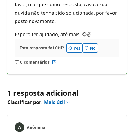
favor, marque como resposta, caso a sua
dúvida não tenha sido solucionada, por favor,
poste novamente.
Espero ter ajudado, até mais! 😉✌
Esta resposta foi útil?
Yes
No
0 comentários
Sem
Relatório
comentários
1 resposta adicional
Classificar por:
Mais útil
Anônima