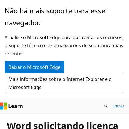
Pular
Não há mais suporte para esse
para
navegador.
o
conteúdo
Atualize o Microsoft Edge para aproveitar os recursos,
principal
o suporte técnico e as atualizações de segurança mais
recentes.
Baixar o Microsoft Edge
Mais informações sobre o Internet Explorer e o
Microsoft Edge
Learn
Entrar
Word solicitando licença