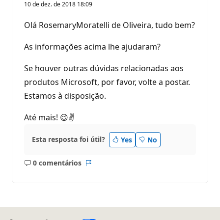
10 de dez. de 2018 18:09
Olá RosemaryMoratelli de Oliveira, tudo bem?
As informações acima lhe ajudaram?
Se houver outras dúvidas relacionadas aos
produtos Microsoft, por favor, volte a postar.
Estamos à disposição.
Até mais! 😉✌
Esta resposta foi útil?
Yes
No
0 comentários
Sem
Relatório
comentários