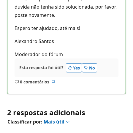
dúvida não tenha sido solucionada, por favor,
poste novamente.
Espero ter ajudado, até mais!
Alexandro Santos
Moderador do fórum
Esta resposta foi útil?
Yes
No
0 comentários
Sem
Relatório
comentários
2 respostas adicionais
Classificar por:
Mais útil