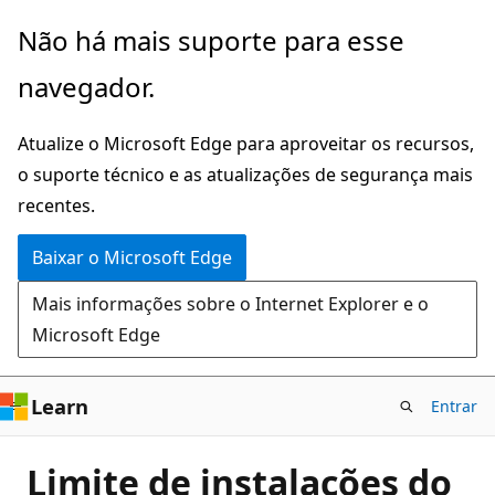
Pular
Não há mais suporte para esse
para
navegador.
o
conteúdo
Atualize o Microsoft Edge para aproveitar os recursos,
principal
o suporte técnico e as atualizações de segurança mais
recentes.
Baixar o Microsoft Edge
Mais informações sobre o Internet Explorer e o
Microsoft Edge
Learn
Entrar
Limite de instalações do