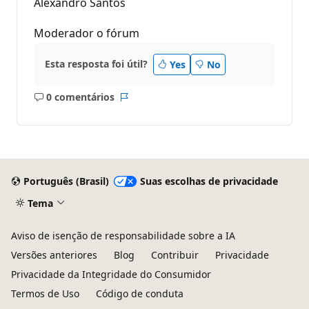
Alexandro Santos
Moderador o fórum
Esta resposta foi útil?
Yes
No
0 comentários
Sem
Relatório
comentários
Português (Brasil)
Suas escolhas de privacidade
Tema
Aviso de isenção de responsabilidade sobre a IA
Versões anteriores
Blog
Contribuir
Privacidade
Privacidade da Integridade do Consumidor
Termos de Uso
Código de conduta