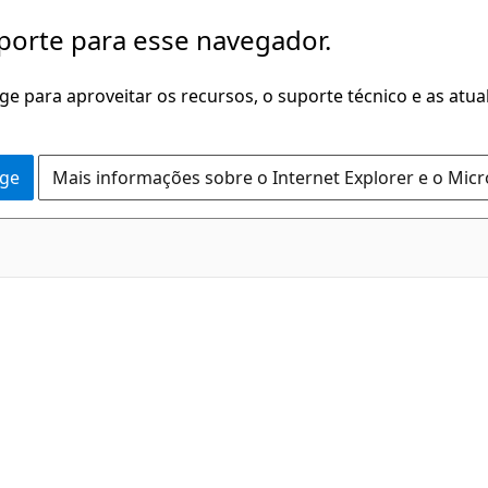
porte para esse navegador.
dge para aproveitar os recursos, o suporte técnico e as atu
dge
Mais informações sobre o Internet Explorer e o Mic