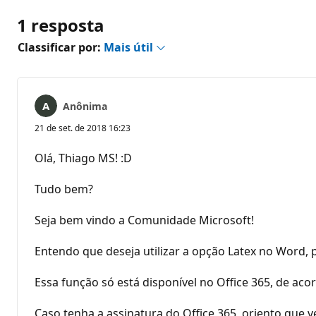
1 resposta
Classificar por:
Mais útil
Anônima
21 de set. de 2018 16:23
Olá, Thiago MS! :D
Tudo bem?
Seja bem vindo a Comunidade Microsoft!
Entendo que deseja utilizar a opção Latex no Word, 
Essa função só está disponível no Office 365, de aco
Caso tenha a assinatura do Office 365, oriento que v