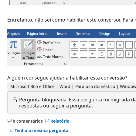
Entretanto, não sei como habilitar este conversor. Para 
Alguém consegue ajudar a habilitar esta conversão?
Microsoft 365 e Office | Word | Para uso doméstico | Windo
Pergunta bloqueada.
Essa pergunta foi migrada da
respostas ou seguir a pergunta.
0 comentários
Relatório
Sem
comentários
Tenho a mesma pergunta