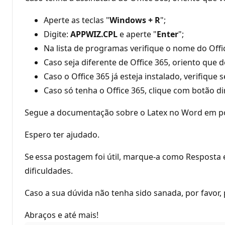
Aperte as teclas "
Windows + R
";
Digite:
APPWIZ.CPL
e aperte "
Enter
";
Na lista de programas verifique o nome do Offic
Caso seja diferente de Office 365, oriento que d
Caso o Office 365 já esteja instalado, verifique
Caso só tenha o Office 365, clique com botão dir
Segue a documentação sobre o Latex no Word em p
Espero ter ajudado.
Se essa postagem foi útil, marque-a como Resposta
dificuldades.
Caso a sua dúvida não tenha sido sanada, por favor
Abraços e até mais!