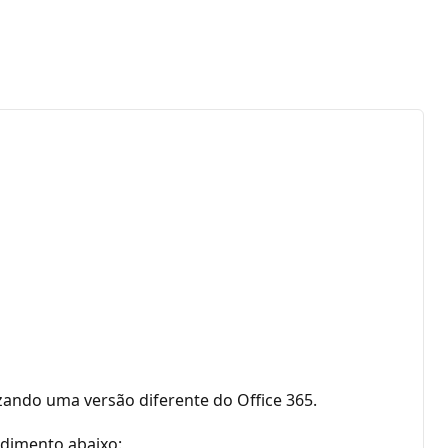
izando uma versão diferente do Office 365.
edimento abaixo: