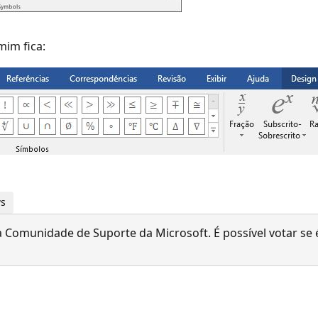
mim fica:
ws
 Comunidade de Suporte da Microsoft. É possível votar se é