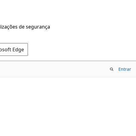
alizações de segurança
rosoft Edge
Entrar