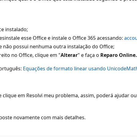
e instalado;
esinstale esse Office e instale o Office 365 acessando:
accou
 se não possui nenhuma outra instalação do Office;
eito no Office, clique em "
Alterar
" e faça o
Reparo Online.
ortuguês:
Equações de formato linear usando UnicodeMath
 e clique em Resolvi meu problema, assim, poderá ajudar 
, poste novamente com mais detalhes.