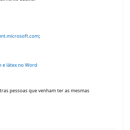
nt.microsoft.com
;
 e látex no Word
outras pessoas que venham ter as mesmas