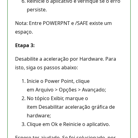
Reinicie o aplicativo e verifique se o erro
persiste.
Nota: Entre POWERPNT e /SAFE existe um
espaço.
Etapa 3:
Desabilite a aceleração por Hardware. Para
isto, siga os passos abaixo:
Inicie o Power Point, clique
em Arquivo > Opções > Avançado;
No tópico Exibir, marque o
item Desabilitar aceleração gráfica de
hardware;
Clique em Ok e Reinicie o aplicativo.
Espero ter ajudado. Se foi solucionado, por