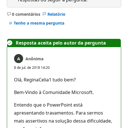
0 comentários
Relatório
Sem
comentários
Tenho a mesma pergunta
Resposta aceita pelo autor da pergunta
Anônima
8 de jul. de 2018 14:20
Olá, ReginaCelia1 tudo bem?
Bem-Vindo à Comunidade Microsoft.
Entendo que o PowerPoint está
apresentando travamentos. Para sermos
mais assertivos na solução dessa dificuldade,