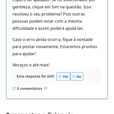
gentileza, clique em Sim na questão. Isso
resolveu o seu problema? Pois outras
pessoas podem estar com a mesma
dificuldade e assim poderá ajudá-las.
Caso o erro ainda ocorra, fique à vontade
para postar novamente. Estaremos prontos
para ajudar!
Abraços e até mais!
Esta resposta foi útil?
Yes
No
0 comentários
Sem
Relatório
comentários