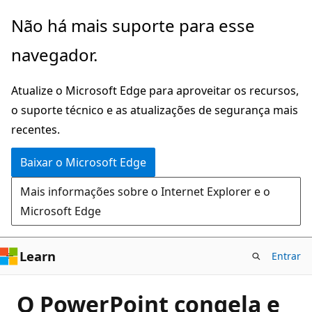
Pular
Não há mais suporte para esse
para
navegador.
o
conteúdo
Atualize o Microsoft Edge para aproveitar os recursos,
principal
o suporte técnico e as atualizações de segurança mais
recentes.
Baixar o Microsoft Edge
Mais informações sobre o Internet Explorer e o
Microsoft Edge
Learn
Entrar
O PowerPoint congela e