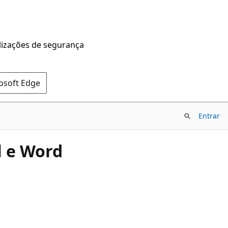
alizações de segurança
rosoft Edge
Entrar
l e Word