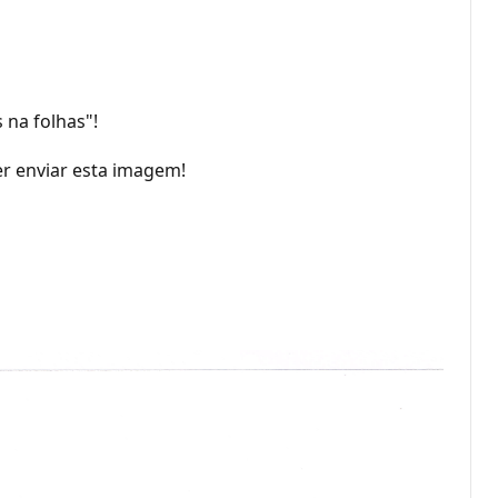
 na folhas"!
er enviar esta imagem!