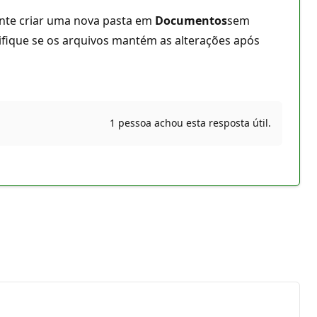
ente criar uma nova pasta em
Documentos
sem
rifique se os arquivos mantém as alterações após
1 pessoa achou esta resposta útil.