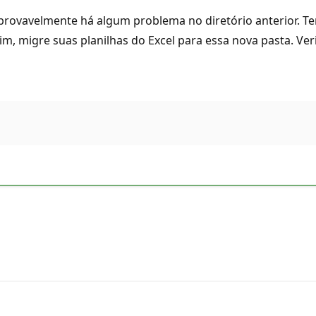
provavelmente há algum problema no diretório anterior. T
im, migre suas planilhas do Excel para essa nova pasta. Ve