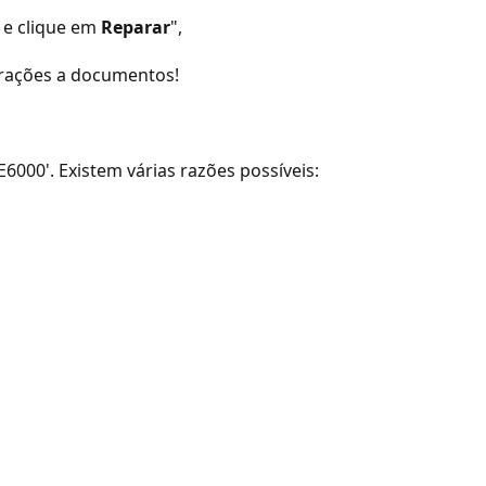
 e clique em
Reparar
",
erações a documentos!
00'. Existem várias razões possíveis: