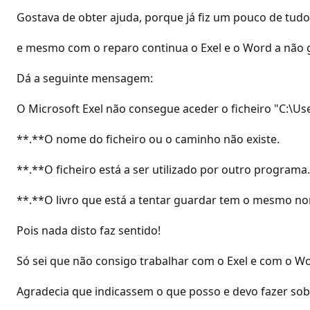
Gostava de obter ajuda, porque já fiz um pouco de tudo
e mesmo com o reparo continua o Exel e o Word a nã
Dá a seguinte mensagem:
O Microsoft Exel não consegue aceder o ficheiro "C:\U
**.**O nome do ficheiro ou o caminho não existe.
**.**O ficheiro está a ser utilizado por outro programa.
**.**O livro que está a tentar guardar tem o mesmo no
Pois nada disto faz sentido!
Só sei que não consigo trabalhar com o Exel e com o W
Agradecia que indicassem o que posso e devo fazer sob