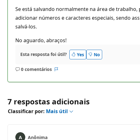
Se está salvando normalmente na área de trabalho, 
adicionar números e caracteres especiais, sendo ass
salvá-los.
No aguardo, abraços!
Esta resposta foi útil?
Yes
No
0 comentários
Sem
Relatório
comentários
7 respostas adicionais
Classificar por:
Mais útil
Anônima