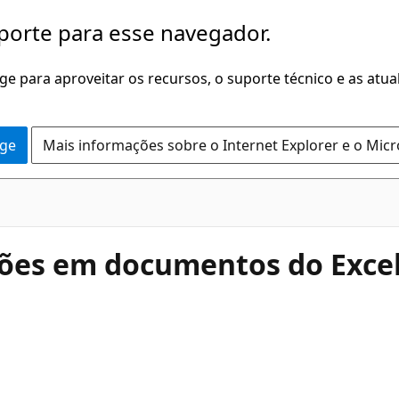
porte para esse navegador.
dge para aproveitar os recursos, o suporte técnico e as atu
dge
Mais informações sobre o Internet Explorer e o Mic
ções em documentos do Exce