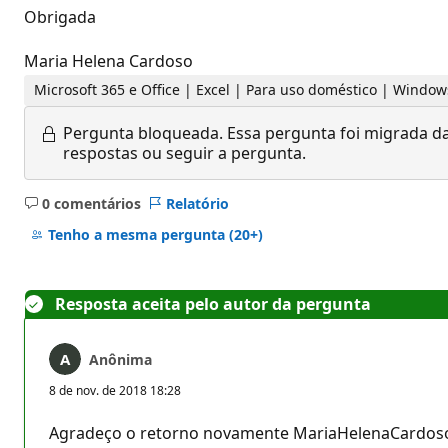
Obrigada
Maria Helena Cardoso
Microsoft 365 e Office | Excel | Para uso doméstico | Window
Pergunta bloqueada.
Essa pergunta foi migrada da
respostas ou seguir a pergunta.
0 comentários
Relatório
Sem
comentários
Tenho a mesma pergunta
(20+)
Resposta aceita pelo autor da pergunta
Anônima
8 de nov. de 2018 18:28
Agradeço o retorno novamente MariaHelenaCardos