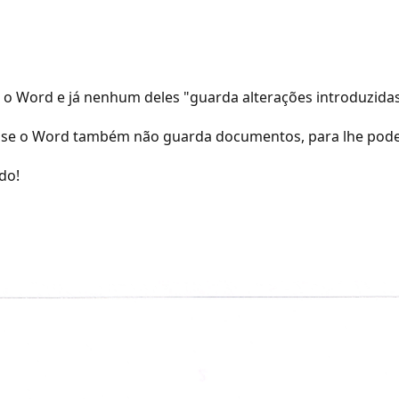
i o Word e já nenhum deles "guarda alterações introduzidas
 disse o Word também não guarda documentos, para lhe pod
do!