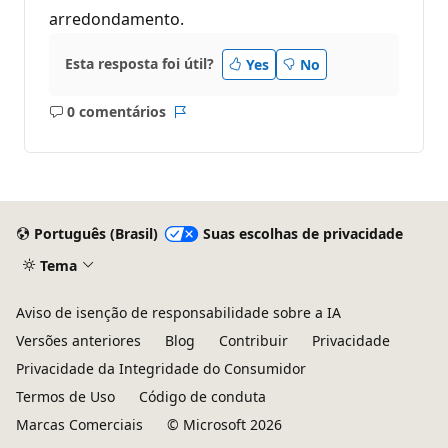
arredondamento.
Esta resposta foi útil?
Yes
No
0 comentários
Sem
Relatório
comentários
Português (Brasil)
Suas escolhas de privacidade
Tema
Aviso de isenção de responsabilidade sobre a IA
Versões anteriores
Blog
Contribuir
Privacidade
Privacidade da Integridade do Consumidor
Termos de Uso
Código de conduta
Marcas Comerciais
© Microsoft 2026