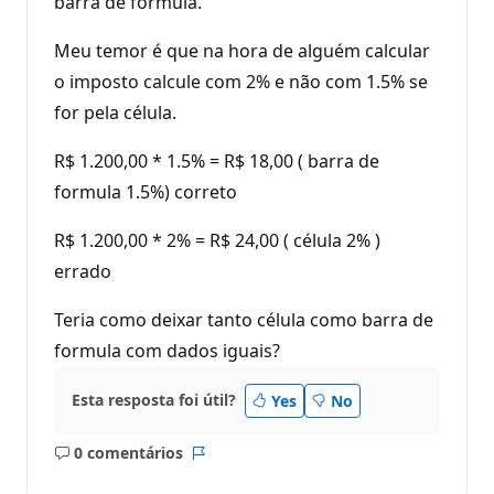
barra de formula.
Meu temor é que na hora de alguém calcular
o imposto calcule com 2% e não com 1.5% se
for pela célula.
R$ 1.200,00 * 1.5% = R$ 18,00 ( barra de
formula 1.5%) correto
R$ 1.200,00 * 2% = R$ 24,00 ( célula 2% )
errado
Teria como deixar tanto célula como barra de
formula com dados iguais?
Esta resposta foi útil?
Yes
No
0 comentários
Sem
Relatório
comentários