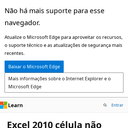
Pular
Não há mais suporte para esse
para
navegador.
o
conteúdo
Atualize o Microsoft Edge para aproveitar os recursos,
principal
o suporte técnico e as atualizações de segurança mais
recentes.
Baixar o Microsoft Edge
Mais informações sobre o Internet Explorer e o
Microsoft Edge
Learn
Entrar
Excel 2010 célula não