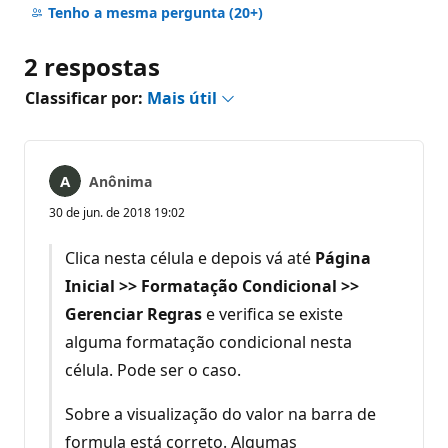
comentários
Tenho a mesma pergunta
(20+)
2 respostas
Classificar por:
Mais útil
Anônima
30 de jun. de 2018 19:02
Clica nesta célula e depois vá até
Página
Inicial >> Formatação Condicional >>
Gerenciar Regras
e verifica se existe
alguma formatação condicional nesta
célula. Pode ser o caso.
Sobre a visualização do valor na barra de
formula está correto. Algumas