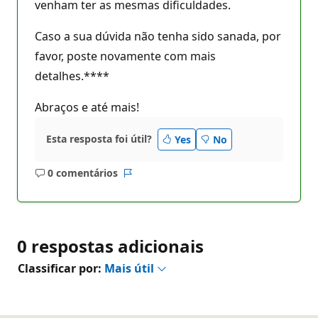
venham ter as mesmas dificuldades.
Caso a sua dúvida não tenha sido sanada, por
favor, poste novamente com mais
detalhes.****
Abraços e até mais!
Esta resposta foi útil?
Yes
No
0 comentários
Sem
Relatório
comentários
0 respostas adicionais
Classificar por:
Mais útil