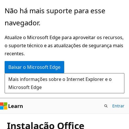
Pular
Não há mais suporte para esse
para
navegador.
o
conteúdo
Atualize o Microsoft Edge para aproveitar os recursos,
principal
o suporte técnico e as atualizações de segurança mais
recentes.
Baixar o Microsoft Edge
Mais informações sobre o Internet Explorer e o
Microsoft Edge
Learn
Entrar
Instalação Office