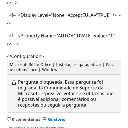
/> -->
<!-- <Display Level="None" AcceptEULA="TRUE" /> -
->
<!-- <Property Name="AUTOACTIVATE" Value="1"
/> -->
</Configuration>
Microsoft 365 e Office | Instalar, resgatar, ativar | Para
uso doméstico | Windows
Pergunta bloqueada.
Essa pergunta foi
migrada da Comunidade de Suporte da
Microsoft. É possível votar se é útil, mas não
é possível adicionar comentários ou
respostas ou seguir a pergunta.
0 comentários
Relatório
Sem
comentários