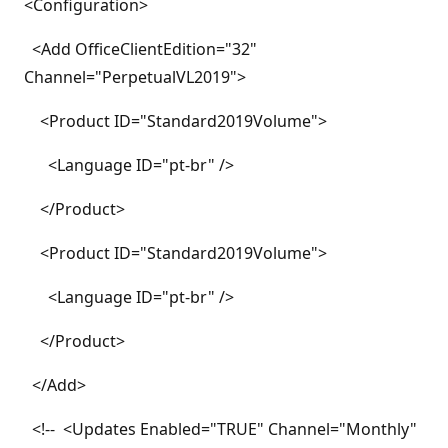
<Configuration>
<Add OfficeClientEdition="32"
Channel="PerpetualVL2019">
<Product ID="Standard2019Volume">
<Language ID="pt-br" />
</Product>
<Product ID="Standard2019Volume">
<Language ID="pt-br" />
</Product>
</Add>
<!-- <Updates Enabled="TRUE" Channel="Monthly"