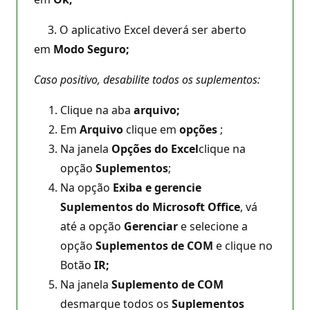
3. O aplicativo Excel deverá ser aberto
em
Modo Seguro;
Caso positivo, desabilite todos os suplementos:
Clique na aba
arquivo;
Em
Arquivo
clique em
opções
;
Na janela
Opções do Excel
clique na
opção
Suplementos
;
Na opção
Exiba e gerencie
Suplementos do Microsoft Office
, vá
até a opção
Gerenciar
e selecione a
opção
Suplementos de COM
e clique no
Botão
IR;
Na janela
Suplemento de COM
desmarque todos os
Suplementos