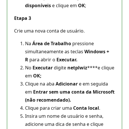
disponíveis
e clique em
OK
;
Etapa 3
Crie uma nova conta de usuário.
Na
Área de Trabalho
pressione
simultaneamente as teclas
Windows +
R
para abrir o
Executar.
No
Executar
digite
netplwiz
****e clique
em
OK;
Clique na aba
Adicionar
e em seguida
em
Entrar sem uma conta da Microsoft
(não recomendado).
Clique para criar uma
Conta local
.
Insira um nome de usuário e senha,
adicione uma dica de senha e clique