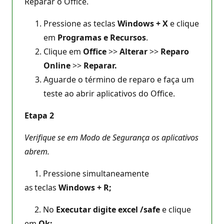
Reparar o Office.
Pressione as teclas
Windows + X
e clique
em
Programas e Recursos
.
Clique em
Office
>>
Alterar
>>
Reparo
Online
>>
Reparar.
Aguarde o término de reparo e faça um
teste ao abrir aplicativos do Office.
Etapa 2
Verifique se em Modo de Segurança os aplicativos
abrem.
1. Pressione simultaneamente
as teclas
Windows + R;
2. No
Executar digite excel /safe
e clique
em
Ok;