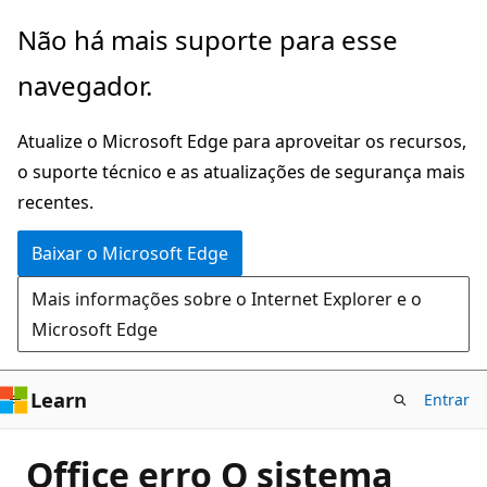
Pular
Não há mais suporte para esse
para
navegador.
o
conteúdo
Atualize o Microsoft Edge para aproveitar os recursos,
principal
o suporte técnico e as atualizações de segurança mais
recentes.
Baixar o Microsoft Edge
Mais informações sobre o Internet Explorer e o
Microsoft Edge
Learn
Entrar
Office erro O sistema