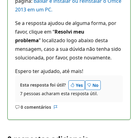
página:
Baixar e instalar ou reinstalar o Office
2013 em um PC.
Se a resposta ajudou de alguma forma, por
favor, clique em “
Resolvi meu
problema
” localizado logo abaixo desta
mensagem, caso a sua dúvida não tenha sido
solucionada, por favor, poste novamente.
Espero ter ajudado, até mais!
Esta resposta foi útil?
Yes
No
7 pessoas acharam esta resposta útil.
0 comentários
Sem
Relatório
comentários